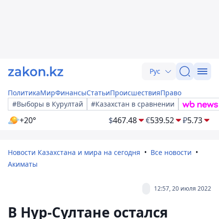
Рус
Политика
Мир
Финансы
Статьи
Происшествия
Право
#Выборы в Курултай
#Казахстан в сравнении
+20°
$
467.48
€
539.52
₽
5.73
Новости Казахстана и мира на сегодня
Все новости
Акиматы
12:57, 20 июля 2022
В Нур-Султане остался