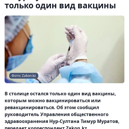
только один вид вакцины
Фото: Zakon.kz
В столице остался только один вид вакцины,
которым можно вакцинироваться или
ревакцинироваться. Об этом сообщил
руководитель Управления общественного
здравоохранения Нур-Султана Тимур Муратов,
передает корреспондент Zakon.kz.