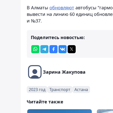
В Алматы
обновляют
автобусы "гармо
вывести на линию 60 единиц обновле
и №37.
Поделитесь новостью:
Зарина Жакупова
2023 год
Транспорт
Астана
Читайте также