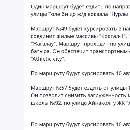
Один маршрут будет ездить по направл
улицы Толе би до ж/д вокзала "Нурлы
Маршрут №49 будет курсировать в нап
соединит жилые массивы "Коктал-1", 
"Жагалау". Маршрут проходит по улиц
батыра. Он обеспечит транспортным 
"Athletic city".
По маршруту будут курсировать 10 ав
Маршрут №57 будет ездить от улицы 
Он позволит снизить загруженность 
школы №92, по улице Айнакол, у ЖК "
По маршруту будут курсировать 10 ав