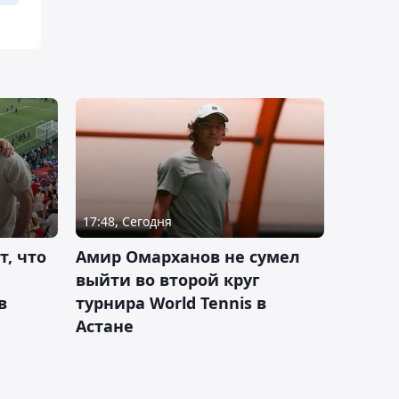
17:48, Сегодня
т, что
Амир Омарханов не сумел
выйти во второй круг
в
турнира World Tennis в
Астане