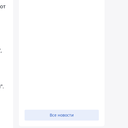
 от
,
".
Все новости