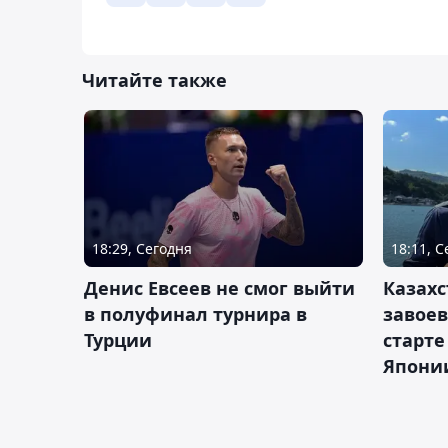
Читайте также
18:29, Сегодня
18:11, 
Денис Евсеев не смог выйти
Казахс
в полуфинал турнира в
завоев
Турции
старте
Япони