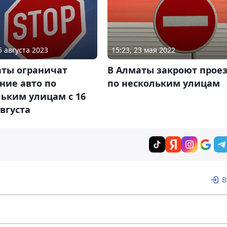
5 августа 2023
15:23, 23 мая 2022
аты ограничат
В Алматы закроют прое
ние авто по
по нескольким улицам
ьким улицам с 16
августа
В