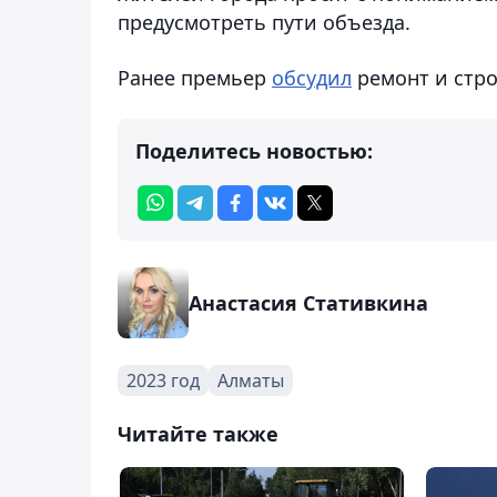
предусмотреть пути объезда.
Ранее премьер
обсудил
ремонт и стро
Поделитесь новостью:
Анастасия Стативкина
2023 год
Алматы
Читайте также