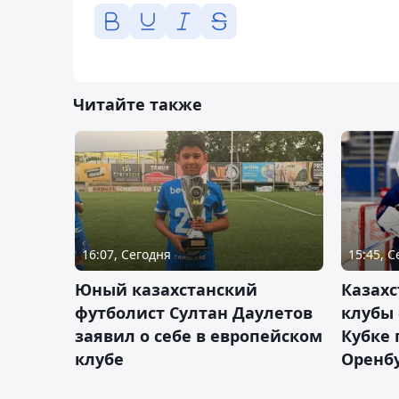
Читайте также
16:07, Сегодня
15:45, 
Юный казахстанский
Казах
футболист Султан Даулетов
клубы 
заявил о себе в европейском
Кубке 
клубе
Оренбу