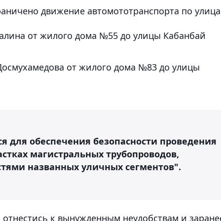
ограничено движение автомототранспорта по улица
галина от жилого дома №55 до улицы Кабанбай
Досмухамедова от жилого дома №83 до улицы
я для обеспечения безопасности проведения
астках магистральных трубопроводов,
тями названных уличных сегментов".
 отнестись к вынужденным неудобствам и заране