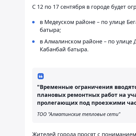
С 12 по 17 сентября в городе будет 
в Медеуском районе – по улице Бе
батыра;
в Алмалинском районе – по улице 
Кабанбай батыра.
"Временные ограничения вводятс
плановых ремонтных работ на уч
пролегающих под проезжими час
ТОО "Алматинские тепловые сети"
Жителей города просят с пониманием