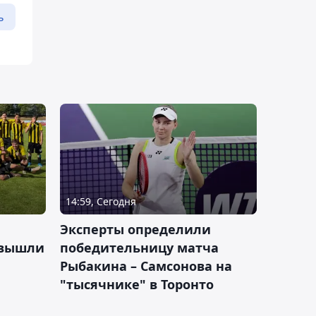
ь
14:59, Сегодня
Эксперты определили
 вышли
победительницу матча
Рыбакина – Самсонова на
"тысячнике" в Торонто