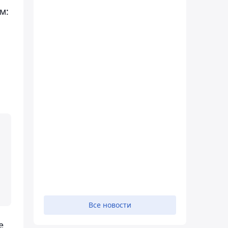
м:
Все новости
е