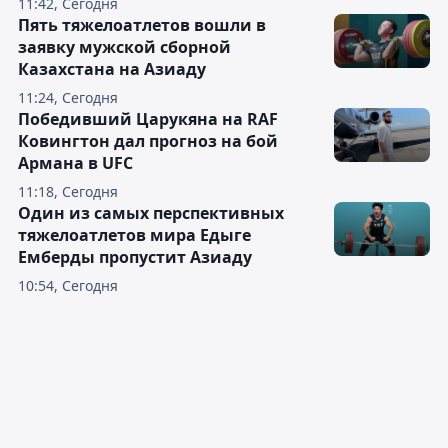
11:42, Сегодня
Пять тяжелоатлетов вошли в
заявку мужской сборной
Казахстана на Азиаду
11:24, Сегодня
Победивший Царукяна на RAF
Ковингтон дал прогноз на бой
Армана в UFC
11:18, Сегодня
Один из самых перспективных
тяжелоатлетов мира Едыге
Емберды пропустит Азиаду
10:54, Сегодня