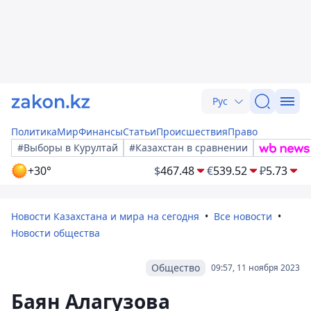
Рус
Политика
Мир
Финансы
Статьи
Происшествия
Право
#Выборы в Курултай
#Казахстан в сравнении
+30°
$
467.48
€
539.52
₽
5.73
Новости Казахстана и мира на сегодня
Все новости
Новости общества
Общество
09:57, 11 ноября 2023
Баян Алагузова