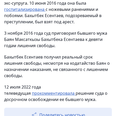
экс-супруга. 10 июня 2016 года она была
госпитализирована
с ножевыми ранениями и
побоями. Бахытбек Есентаев, подозреваемый в
преступлении, был взят под арест.
3 ноября 2016 года суд приговорил бывшего мужа
Баян Максаткызы Бахытбека Есентаева к девяти
годам лишения свободы.
Бахытбек Есентаев получил реальный срок
лишения свободы, несмотря на ходатайство Баян о
назначении наказания, не связанного с лишением
свободы.
12 июля 2022 года
телеведущая
прокомментировала
решение суда о
досрочном освобождении ее бывшего мужа.
Поделитесь новостью