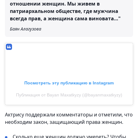
отношении женщин. Мы живем в
патриархальном обществе, где мужчина
всегда прав, а женщина сама виновата…"
Баян Алагузова
Посмотреть эту публикацию в Instagram
Публикация от Bayan Maxatkyzy (@bayanmaxatkyzy)
Актрису поддержали комментаторы и отметили, что
необходим закон, защищающий права женщин.
Сколько еще женщин должно умереть? Чтобы