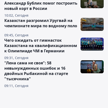
Александр Бублик помог построить
новый корт в России
10:02, Сегодня
Казахстан разгромил Уругвай на
чемпионате мира по водному поло
09:45, Сегодня
Чего ожидать от гимнасток
Казахстана на квалификационном
к Олимпиаде ЧМ в Германии
09:31, Сегодня
"Лена сама не своя": 58
невынужденных ошибок и 16
двойных Рыбакиной на старте
"тысячника"
09:11, Сегодня