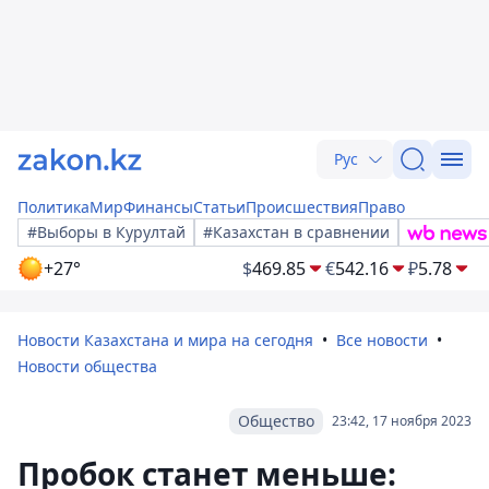
Рус
Политика
Мир
Финансы
Статьи
Происшествия
Право
#Выборы в Курултай
#Казахстан в сравнении
+27°
$
469.85
€
542.16
₽
5.78
Новости Казахстана и мира на сегодня
Все новости
Новости общества
Общество
23:42, 17 ноября 2023
Пробок станет меньше: