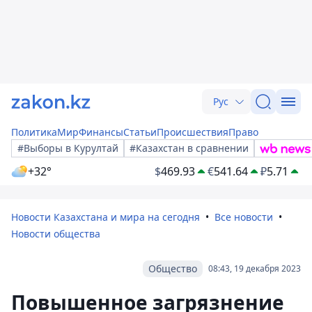
Рус
Политика
Мир
Финансы
Статьи
Происшествия
Право
#Выборы в Курултай
#Казахстан в сравнении
+32°
$
469.93
€
541.64
₽
5.71
Новости Казахстана и мира на сегодня
Все новости
Новости общества
Общество
08:43, 19 декабря 2023
Повышенное загрязнение