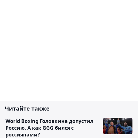
Читайте также
World Boxing Головкина допустил
Россию. А как GGG бился с
россиянами?