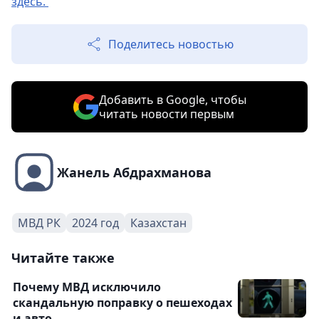
здесь.
Поделитесь новостью
Добавить в Google, чтобы
читать новости первым
Жанель Абдрахманова
МВД РК
2024 год
Казахстан
Читайте также
Почему МВД исключило
скандальную поправку о пешеходах
и авто