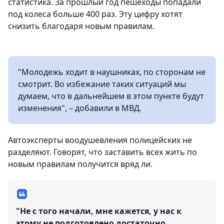
статистика. За прошлый год пешеходы попадали
под колеса больше 400 раз. Эту цифру хотят
снизить благодаря новым правилам.
"Молодежь ходит в наушниках, по сторонам не
смотрит. Во избежание таких ситуаций мы
думаем, что в дальнейшем в этом пункте будут
изменения", – добавили в МВД.
Автоэксперты воодушевления полицейских не
разделяют. Говорят, что заставить всех жить по
новым правилам получится вряд ли.
"Не с того начали, мне кажется, у нас к
этому не подготовлено достаточно