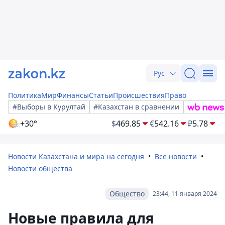
Рус
Политика
Мир
Финансы
Статьи
Происшествия
Право
#Выборы в Курултай
#Казахстан в сравнении
+30°
$
469.85
€
542.16
₽
5.78
Новости Казахстана и мира на сегодня
Все новости
Новости общества
Общество
23:44, 11 января 2024
Новые правила для