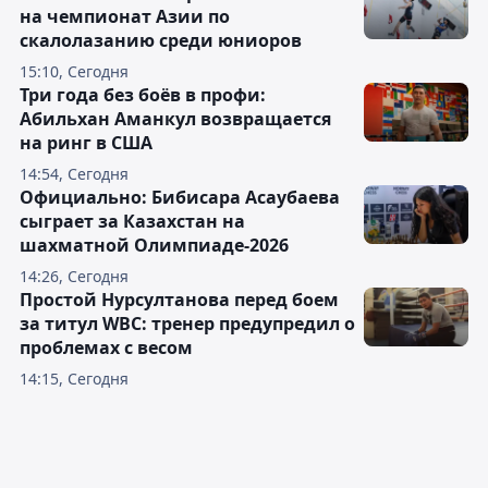
на чемпионат Азии по
скалолазанию среди юниоров
15:10, Сегодня
Три года без боёв в профи:
Абильхан Аманкул возвращается
на ринг в США
14:54, Сегодня
Официально: Бибисара Асаубаева
сыграет за Казахстан на
шахматной Олимпиаде-2026
14:26, Сегодня
Простой Нурсултанова перед боем
за титул WBC: тренер предупредил о
проблемах с весом
14:15, Сегодня