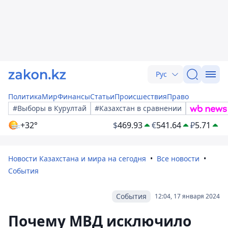
Рус
Политика
Мир
Финансы
Статьи
Происшествия
Право
#Выборы в Курултай
#Казахстан в сравнении
+32°
$
469.93
€
541.64
₽
5.71
Новости Казахстана и мира на сегодня
Все новости
События
События
12:04, 17 января 2024
Почему МВД исключило