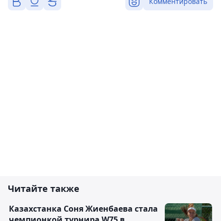
Комментировать
Читайте также
Казахстанка Соня Жиенбаева стала
чемпионкой турнира W75 в