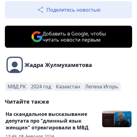
Поделитесь новостью
Добавить в Google, чтобы
читать новости первым
Жадра Жулмухаметова
МВД РК
2024 год
Казахстан
Лепеха Игорь
Читайте также
На скандальное высказывание
депутата про "длинный язык
женщин" отреагировали в МВД
13:49, 08 февраля 2024