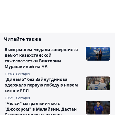
Читайте также
Выигрышем медали завершился
дебют казахстанской
тяжелоатлетки Виктории
Мурашкиной на ЧА
19:43, Сегодня
"Динамо" без Зайнутдинова
одержало первую победу в новом
сезоне РПЛ
19:21, Сегодня
"Челси" сыграл вничью с
"Джохором" в Малайзии, Дастан
Сатпаев вышел на замену