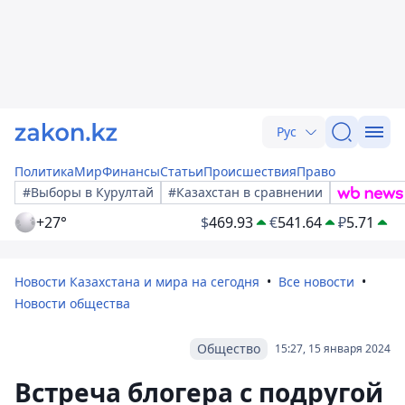
Рус
Политика
Мир
Финансы
Статьи
Происшествия
Право
#Выборы в Курултай
#Казахстан в сравнении
+27°
$
469.93
€
541.64
₽
5.71
Новости Казахстана и мира на сегодня
Все новости
Новости общества
Общество
15:27, 15 января 2024
Встреча блогера с подругой