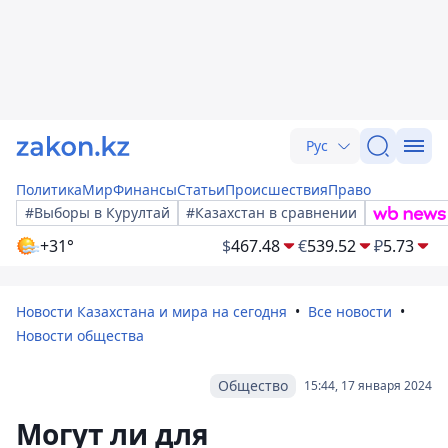
Рус
Политика
Мир
Финансы
Статьи
Происшествия
Право
#Выборы в Курултай
#Казахстан в сравнении
+31°
$
467.48
€
539.52
₽
5.73
Новости Казахстана и мира на сегодня
Все новости
Новости общества
Общество
15:44, 17 января 2024
Могут ли для