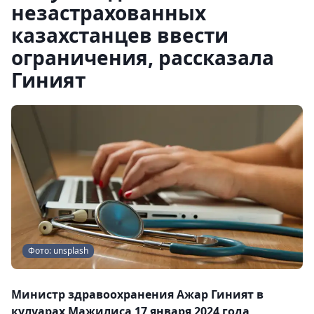
незастрахованных
казахстанцев ввести
ограничения, рассказала
Гиният
Фото: unsplash
Министр здравоохранения Ажар Гиният в
кулуарах Мажилиса 17 января 2024 года