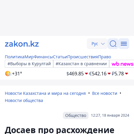
Рус
Политика
Мир
Финансы
Статьи
Происшествия
Право
#Выборы в Курултай
#Казахстан в сравнении
+31°
$
469.85
€
542.16
₽
5.78
Новости Казахстана и мира на сегодня
Все новости
Новости общества
Общество
12:27, 18 января 2024
Досаев про расхождение