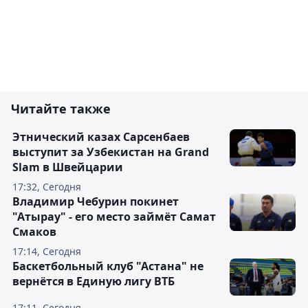
Читайте также
Этнический казах Сарсенбаев
выступит за Узбекистан на Grand
Slam в Швейцарии
17:32, Сегодня
Владимир Чебурин покинет
"Атырау" - его место займёт Самат
Смаков
17:14, Сегодня
Баскетбольный клуб "Астана" не
вернётся в Единую лигу ВТБ
17:11, Сегодня