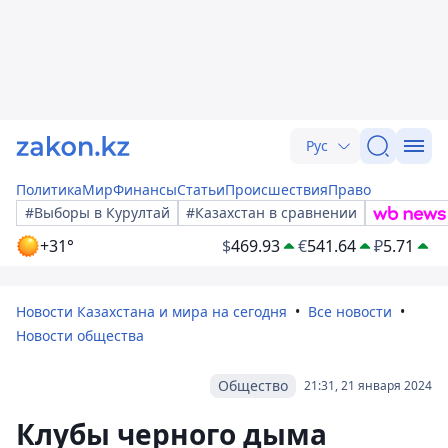
Рус
Политика
Мир
Финансы
Статьи
Происшествия
Право
#Выборы в Курултай
#Казахстан в сравнении
+31°
$
469.93
€
541.64
₽
5.71
Новости Казахстана и мира на сегодня
Все новости
Новости общества
Общество
21:31, 21 января 2024
Клубы черного дыма