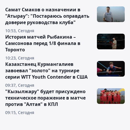
Самат Смаков о назначении в
"Атырау": "Постараюсь оправдать
доверие руководства клуба"
10:53, Сегодня
История матчей Рыбакина –
Самсонова перед 1/8 финала в
Торонто
10:23, Сегодня
Казахстанец Курмангалиев
завоевал "золото" на турнире
серии WTT Youth Contender в США
09:37, Сегодня
"Кызылжару" будет присуждено
техническое поражение в матче
против "Алтая" в КПЛ
09:15, Сегодня