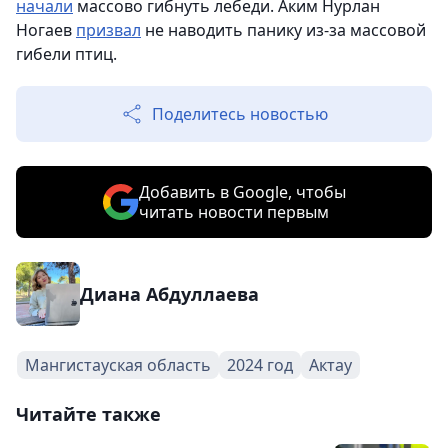
начали
массово гибнуть лебеди. Аким Нурлан
Ногаев
призвал
не наводить панику из-за массовой
гибели птиц.
Поделитесь новостью
Добавить в Google, чтобы
читать новости первым
Диана Абдуллаева
Мангистауская область
2024 год
Актау
Читайте также