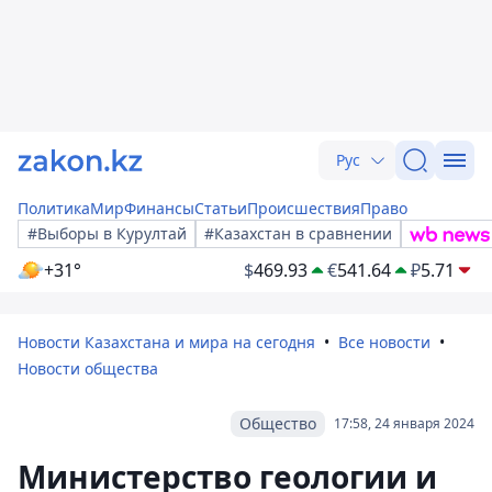
Рус
Политика
Мир
Финансы
Статьи
Происшествия
Право
#Выборы в Курултай
#Казахстан в сравнении
+31°
$
469.93
€
541.64
₽
5.71
Новости Казахстана и мира на сегодня
Все новости
Новости общества
Общество
17:58, 24 января 2024
Министерство геологии и