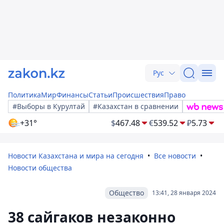
Рус
Политика
Мир
Финансы
Статьи
Происшествия
Право
#Выборы в Курултай
#Казахстан в сравнении
+31°
$
467.48
€
539.52
₽
5.73
Новости Казахстана и мира на сегодня
Все новости
Новости общества
Общество
13:41, 28 января 2024
38 сайгаков незаконно