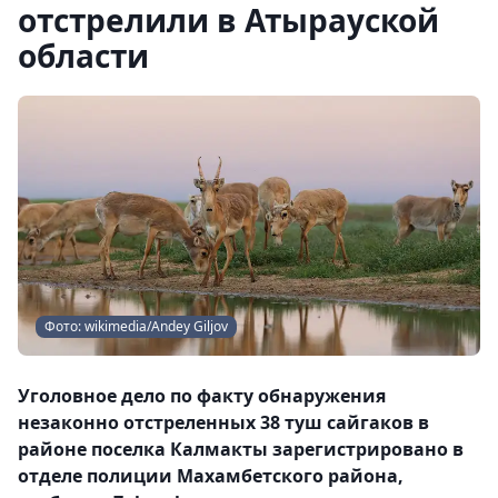
отстрелили в Атырауской
области
Фото: wikimedia/Andey Giljov
Уголовное дело по факту обнаружения
незаконно отстреленных 38 туш сайгаков в
районе поселка Калмакты зарегистрировано в
отделе полиции Махамбетского района,