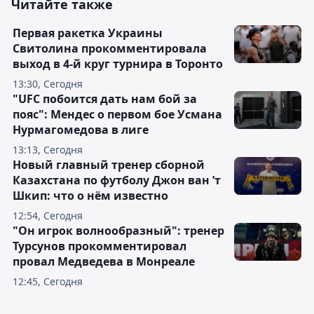
Читайте также
Первая ракетка Украины
Свитолина прокомментировала
выход в 4-й круг турнира в Торонто
13:30, Сегодня
"UFC побоится дать нам бой за
пояс": Мендес о первом бое Усмана
Нурмагомедова в лиге
13:13, Сегодня
Новый главный тренер сборной
Казахстана по футболу Джон ван ’т
Шкип: что о нём известно
12:54, Сегодня
"Он игрок волнообразный": тренер
Турсунов прокомментировал
провал Медведева в Монреале
12:45, Сегодня