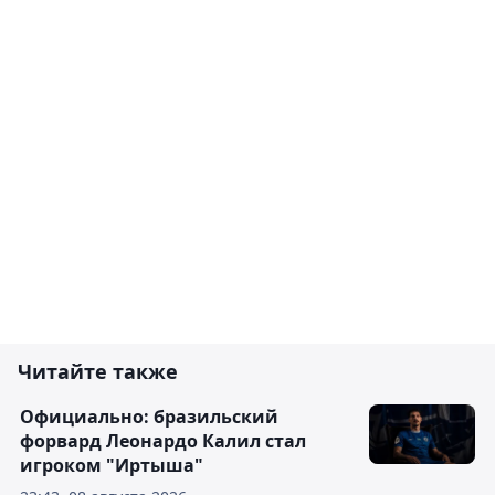
Читайте также
Официально: бразильский
форвард Леонардо Калил стал
игроком "Иртыша"