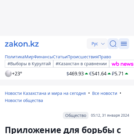
Рус
Политика
Мир
Финансы
Статьи
Происшествия
Право
#Выборы в Курултай
#Казахстан в сравнении
+23°
$
469.93
€
541.64
₽
5.71
Новости Казахстана и мира на сегодня
Все новости
Новости общества
Общество
05:12, 31 января 2024
Приложение для борьбы с