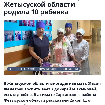
Жетысуской области
родила 10 ребенка
Фото: пресс-служба акимата Сарканского района
В Жетысуской области многодетная мать Жасия
Жанатбек воспитывает 7 дочерей и 3 сыновей,
есть и двойня. В акимате Сарканского района
Жетысуской области рассказали Zakon.kz о