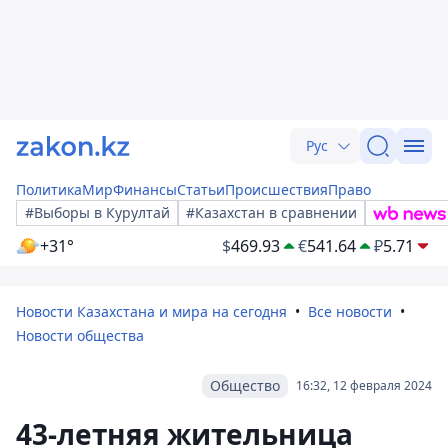
Рус
Политика
Мир
Финансы
Статьи
Происшествия
Право
#Выборы в Курултай
#Казахстан в сравнении
+31°
$
469.93
€
541.64
₽
5.71
Новости Казахстана и мира на сегодня
Все новости
Новости общества
Общество
16:32, 12 февраля 2024
43-летняя жительница