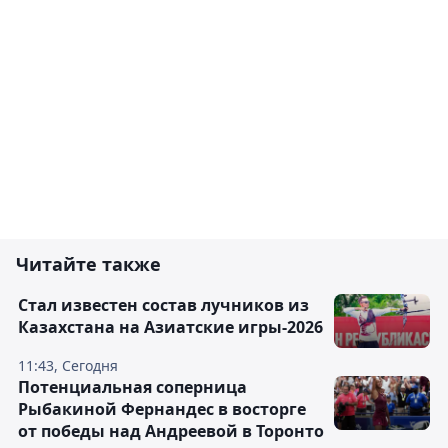
Читайте также
Стал известен состав лучников из
Казахстана на Азиатские игры-2026
11:43, Сегодня
Потенциальная соперница
Рыбакиной Фернандес в восторге
от победы над Андреевой в Торонто