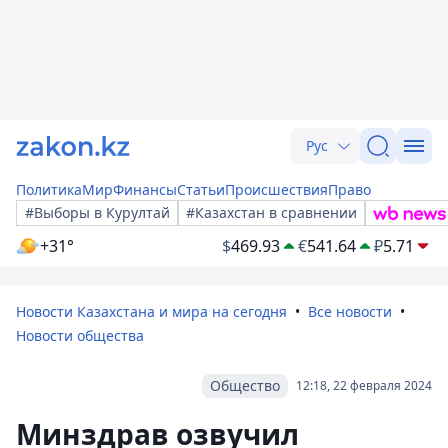
Рус
Политика
Мир
Финансы
Статьи
Происшествия
Право
#Выборы в Курултай
#Казахстан в сравнении
+31°
$
469.93
€
541.64
₽
5.71
Новости Казахстана и мира на сегодня
Все новости
Новости общества
Общество
12:18, 22 февраля 2024
Минздрав озвучил