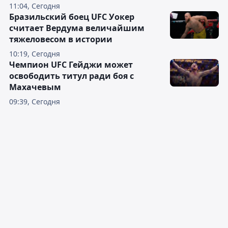
11:04, Сегодня
Бразильский боец UFC Уокер
считает Вердума величайшим
тяжеловесом в истории
10:19, Сегодня
Чемпион UFC Гейджи может
освободить титул ради боя с
Махачевым
09:39, Сегодня