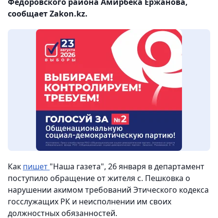
Федоровского района Амирбека Ержанова,
сообщает Zakon.kz.
Как
пишет
"Наша газета", 26 января в департамент
поступило обращение от жителя с. Пешковка о
нарушении акимом требований Этического кодекса
госслужащих РК и неисполнении им своих
должностных обязанностей.