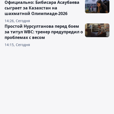
Официально: Бибисара Асаубаева
сыграет за Казахстан на
шахматной Олимпиаде-2026
14:26, Сегодня
Простой Нурсултанова перед боем
за титул WBC: тренер предупредил о
проблемах с весом
14:15, Сегодня