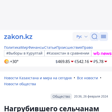
Рус
Политика
Мир
Финансы
Статьи
Происшествия
Право
#Выборы в Курултай
#Казахстан в сравнении
+30°
$
469.85
€
542.16
₽
5.78
Новости Казахстана и мира на сегодня
Все новости
Новости общества
Общество
20:36, 26 февраля 2024
Нагрубившего сельчанам