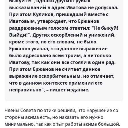
быкуйте!", однако других грубых
высказываний в адрес Иватова не допускал.
При этом Куликов, пришедший вместе с
Иватовым, утверждает, что Ержанов
раздраженным голосом ответил: "Не быкуй!
Выйди!". Других оскорблений и унижений,
кроме этого, по его словам, не было.
Ержанов указал, что данное выражение
было адресовано всем троим, а не только
Иватову, так как они все стояли в один ряд.
При этом Ержанов не считает данное
выражение оскорбительным, но отмечает,
что в данном контексте применил его
неправильно", – пишет издание.
Члены Совета по этике решили, что нарушение со
стороны акима есть, но наказать его нужно
минимально, так как опыт работы акима большой.