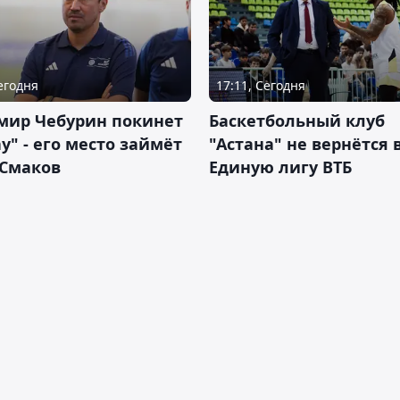
Сегодня
17:11, Сегодня
мир Чебурин покинет
Баскетбольный клуб
у" - его место займёт
"Астана" не вернётся 
 Смаков
Единую лигу ВТБ