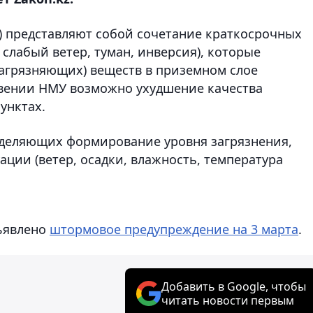
 представляют собой сочетание краткосрочных
слабый ветер, туман, инверсия), которые
агрязняющих) веществ в приземном слое
овении НМУ возможно ухудшение качества
унктах.
деляющих формирование уровня загрязнения,
ации (ветер, осадки, влажность, температура
бъявлено
штормовое предупреждение на 3 марта
.
Добавить в Google, чтобы
читать новости первым