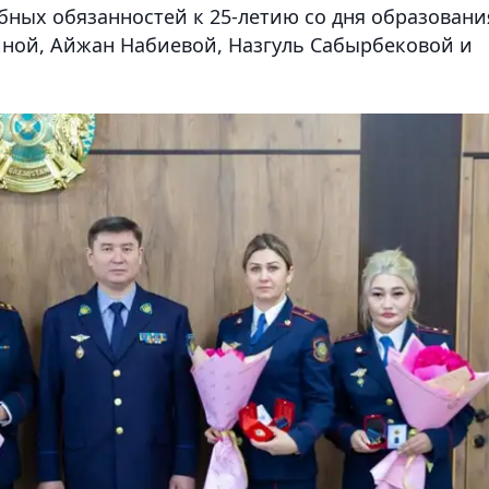
бных обязанностей к 25-летию со дня образовани
иной, Айжан Набиевой, Назгуль Сабырбековой и