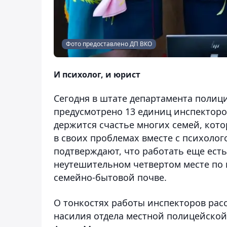
Фото предоставлено ДП ВКО
И психолог, и юрист
Сегодня в штате департамента полиц
предусмотрено 13 единиц инспекторо
держится счастье многих семей, кот
в своих проблемах вместе с психолог
подтверждают, что работать еще есть
неутешительном четвертом месте по
семейно-бытовой почве.
О тонкостях работы инспекторов рас
насилия отдела местной полицейской