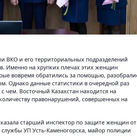
ии ВКО и его территориальных подразделений
в. Именно на хрупких плечах этих женщин
орые вовремя обратились за помощью, разобрали
ом. Однако данные статистики в очередной раз
 с чем. Восточный Казахстан находится на
 количеству правонарушений, совершенных на
сказала старший инспектор по защите женщин от
 службы УП Усть-Каменогорска, майор полиции