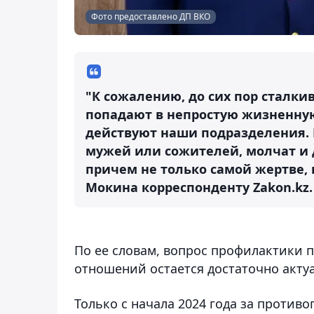
Фото предоставлено ДП ВКО
"К сожалению, до сих пор сталки
попадают в непростую жизненную
действуют наши подразделения. 
мужей или сожителей, молчат и 
причем не только самой жертве, н
Мокина корреспонденту Zakon.kz.
По ее словам, вопрос профилактики
отношений остается достаточно акту
Только с начала 2024 года за против