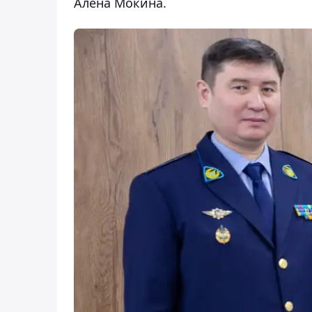
Алена Мокина.