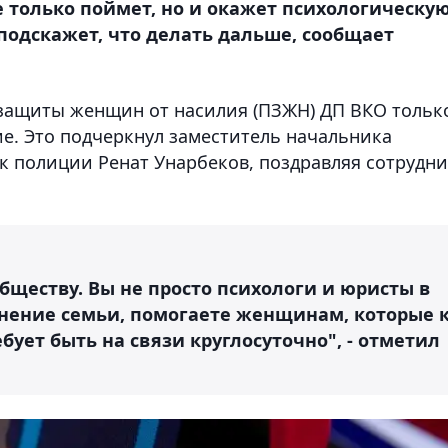
только поймет, но и окажет психологическую
подскажет, что делать дальше, сообщает
 защиты женщин от насилия (ПЗЖН) ДП ВКО тольк
е. Это подчеркнул заместитель начальника
 полиции Ренат Унарбеков, поздравляя сотрудн
бществу. Вы не просто психологи и юристы в
анение семьи, помогаете женщинам, которые 
бует быть на связи круглосуточно", - отметил