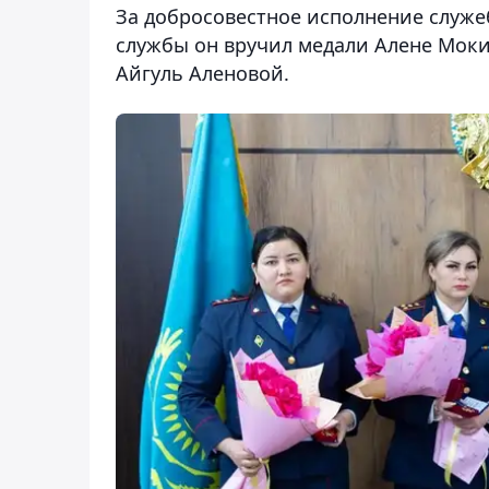
За добросовестное исполнение служе
службы он вручил медали Алене Мок
Айгуль Аленовой.