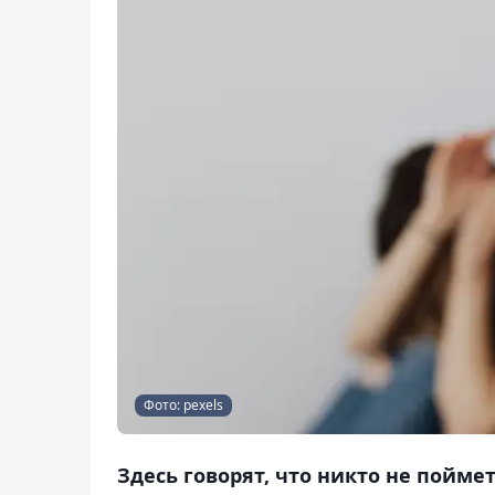
Фото: pexels
Здесь говорят, что никто не пойм