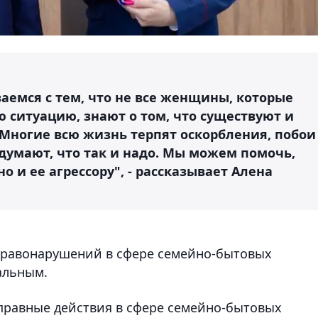
ваемся с тем, что не все женщины, которые
 ситуацию, знают о том, что существуют и
Многие всю жизнь терпят оскорбления, побои
думают, что так и надо. Мы можем помочь,
о и ее агрессору", - рассказывает Алена
 правонарушений в сфере семейно-бытовых
альным.
оправные действия в сфере семейно-бытовых