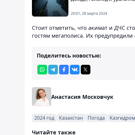
20:01, 28 марта 2024
Стоит отметить, что акимат и ДЧС ст
гостям мегаполиса. Их предупредили 
Поделитесь новостью:
Анастасия Московчук
2024 год
Казахстан
Погода
Казгидром
Читайте также