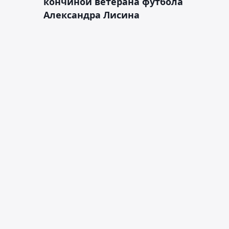
кончиной ветерана футбола
Александра Лисина