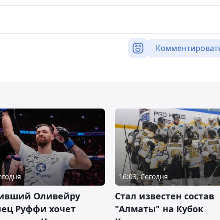
Комментироват
Сегодня
16:03, Сегодня
ивший Оливейру
Стал известен состав
лец Руффи хочет
"Алматы" на Кубок