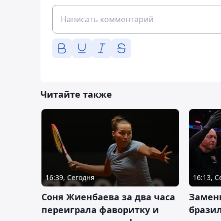
Читайте также
16:39, Сегодня
16:13, 
Соня Жиенбаева за два часа
Замен
переиграла фаворитку и
брази