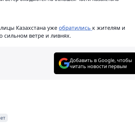
олицы Казахстана уже
обратились
к жителям и
о сильном ветре и ливнях.
Добавить в Google, чтобы
читать новости первым
ет