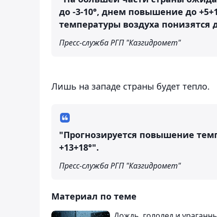
до -3-10°, днем повышение до +5
температуры воздуха понизятся до
Пресс-служба РГП "Казгидромет"
Лишь на западе страны будет тепло.
"Прогнозируется повышение темпе
+13+18°".
Пресс-служба РГП "Казгидромет"
Материал по теме
Дождь, гололед и ураганн