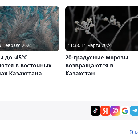
19 февраля 2024
11:38, 11 марта 2024
 до -45°C
20-градусные морозы
ются в восточных
возвращаются в
ах Казахстана
Казахстан
В