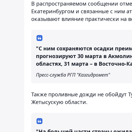
В распространяемом сообщении отме
Екатеринбургом и связанные с ним 
оказывают влияние практически на в
"С ним сохраняются осадки преи
прогнозируют 30 марта в Акмоли
областях, 31 марта – в Восточно-К
Пресс-служба РГП "Казгидромет"
Также проливные дожди не обойдут Т
Жетысускую области.
"На большей части страны ожид