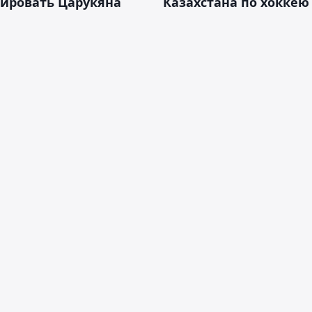
тировать Царукяна
Казахстана по хоккею