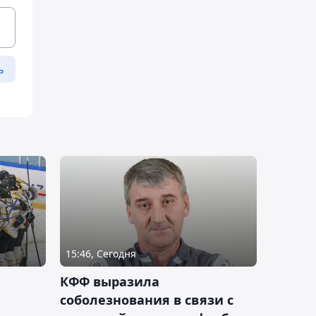
ь
15:46, Сегодня
КФФ выразила
соболезнования в связи с