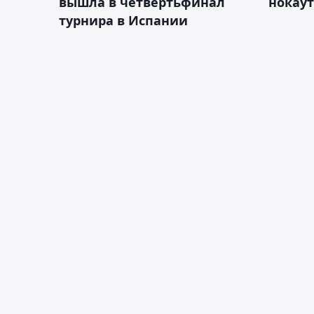
вышла в четвертьфинал
нокау
турнира в Испании