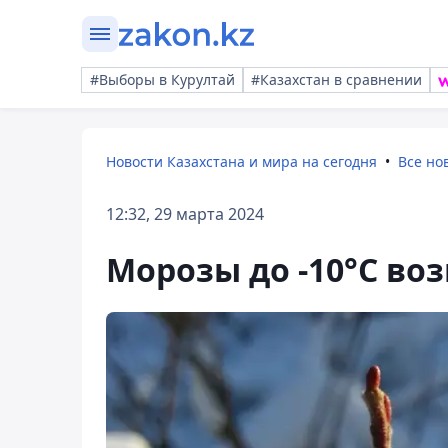
#Выборы в Курултай
#Казахстан в сравнении
Новости Казахстана и мира на сегодня
Все но
12:32, 29 марта 2024
Морозы до -10°C во