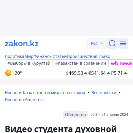
Рус
Политика
Мир
Финансы
Статьи
Происшествия
Право
#Выборы в Курултай
#Казахстан в сравнении
+20°
$
469.93
€
541.64
₽
5.71
Новости Казахстана и мира на сегодня
Все новости
Новости общества
Общество
07:34, 01 апреля 2024
Видео студента духовной