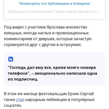
Посмотреть эту публикацию в Instagram
Публикация от Алматинская Православная Духовная Семинария (@seminaria_kz)
Под видео с участием Ярослава множество
изящных, иногда наглых и провокационных
комментариев от девушек, которые зачастую
соревнуются друг с другом в остроумии.
"Господь дал ему все, кроме моего номера
телефона", – эмоционально написала одна
из подписчиц.
В этом же месяце фехтовальщик Ерлик Сертай
также
стал
народным любимцем в популярных
соцсетях.