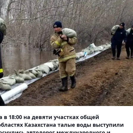
а в 18:00 на девяти участках общей
областях Казахстана талые воды выступили
оснулись автодорог международного и