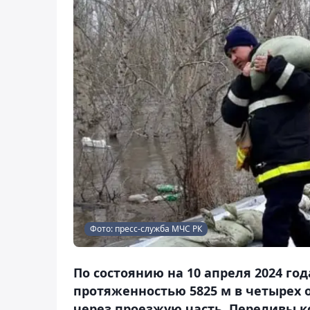
Фото: пресс-служба МЧС РК
По состоянию на 10 апреля 2024 год
протяженностью 5825 м в четырех 
через проезжую часть. Переливы к