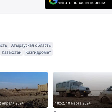
читать новости первым
асть
Атырауская область
Казахстан
Казгидромет
02 апреля 2024
18:52, 10 марта 2024