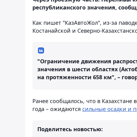
республиканского значения, сообща
Как пишет "КазАвтоЖол", из-за паво
Костанайской и Северно-Казахстанско
"Ограничение движения распрост
значения в шести областях (Актоб
на протяженности 658 км", – гово
Ранее сообщалось, что в Казахстане в
года – ожидаются
сильные осадки и 
Поделитесь новостью: