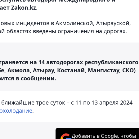
ет Zakon.kz.
дковых инцидентов в Акмолинской, Атырауской,
й областях введены ограничения на дорогах.
раняется на 14 автодорогах республиканского
е, Акмола, Атырау, Костанай, Мангистау, СКО)
рится в сообщении.
 ближайшие трое суток – с 11 по 13 апреля 2024
похолодание
.
Добавить в Google, чтобы