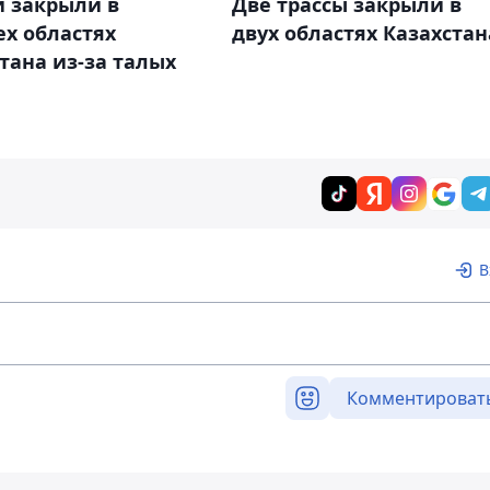
и закрыли в
Две трассы закрыли в
х областях
двух областях Казахстан
тана из-за талых
В
Комментироват