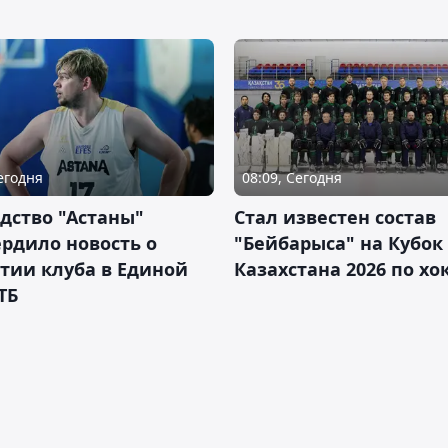
Сегодня
08:09, Сегодня
дство "Астаны"
Стал известен состав
рдило новость о
"Бейбарыса" на Кубок
тии клуба в Единой
Казахстана 2026 по х
ТБ