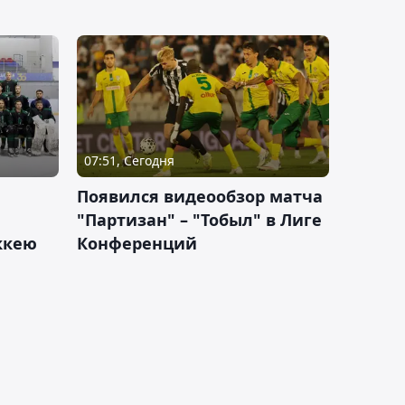
07:51, Сегодня
Появился видеообзор матча
"Партизан" – "Тобыл" в Лиге
оккею
Конференций