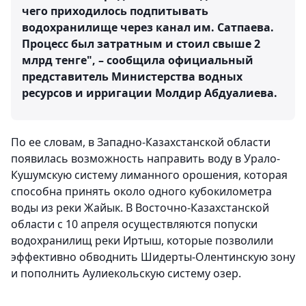
чего приходилось подпитывать
водохранилище через канал им. Сатпаева.
Процесс был затратным и стоил свыше 2
млрд тенге", – сообщила официальный
представитель Министерства водных
ресурсов и ирригации Молдир Абдуалиева.
По ее словам, в Западно-Казахстанской области
появилась возможность направить воду в Урало-
Кушумскую систему лиманного орошения, которая
способна принять около одного кубокилометра
воды из реки Жайык. В Восточно-Казахстанской
области с 10 апреля осуществляются попуски
водохранилищ реки Иртыш, которые позволили
эффективно обводнить Шидерты-Олентинскую зону
и пополнить Аулиекольскую систему озер.