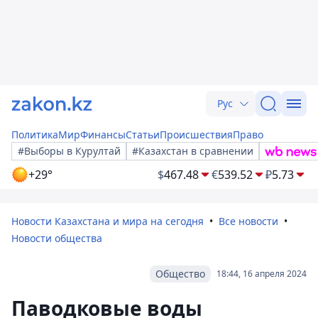
Рус
Политика
Мир
Финансы
Статьи
Происшествия
Право
#Выборы в Курултай
#Казахстан в сравнении
+29°
$
467.48
€
539.52
₽
5.73
Новости Казахстана и мира на сегодня
Все новости
Новости общества
Общество
18:44, 16 апреля 2024
Паводковые воды