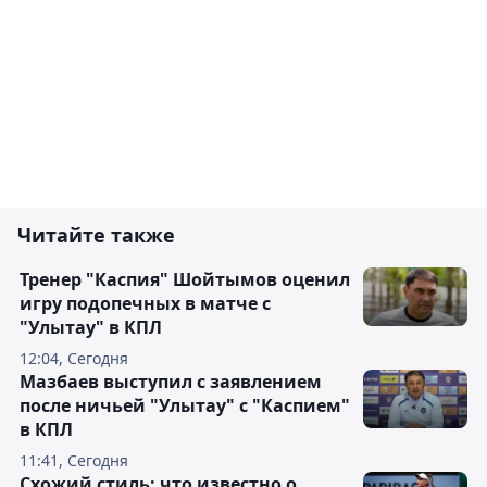
Читайте также
Тренер "Каспия" Шойтымов оценил
игру подопечных в матче с
"Улытау" в КПЛ
12:04, Сегодня
Мазбаев выступил с заявлением
после ничьей "Улытау" с "Каспием"
в КПЛ
11:41, Сегодня
Схожий стиль: что известно о