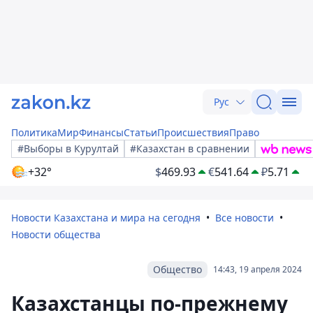
Рус
Политика
Мир
Финансы
Статьи
Происшествия
Право
#Выборы в Курултай
#Казахстан в сравнении
+32°
$
469.93
€
541.64
₽
5.71
Новости Казахстана и мира на сегодня
Все новости
Новости общества
Общество
14:43, 19 апреля 2024
Казахстанцы по-прежнему