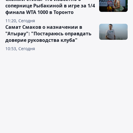
сопернице Рыбакиной в игре за 1/4
финала WTA 1000 в Торонто
11:20, Сегодня
Самат Смаков о назначении в
"Атырау": "Постараюсь оправдать
доверие руководства клуба"
10:53, Сегодня