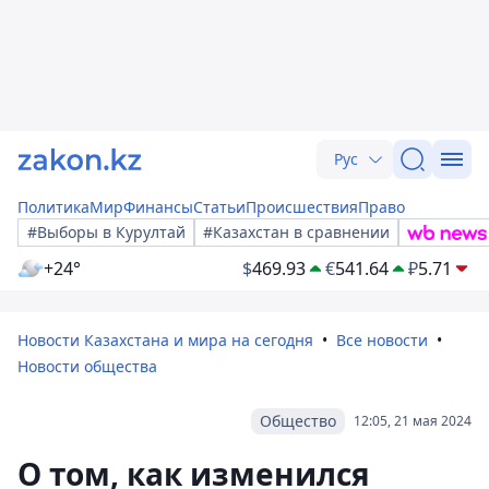
Рус
Политика
Мир
Финансы
Статьи
Происшествия
Право
#Выборы в Курултай
#Казахстан в сравнении
+24°
$
469.93
€
541.64
₽
5.71
Новости Казахстана и мира на сегодня
Все новости
Новости общества
Общество
12:05, 21 мая 2024
О том, как изменился