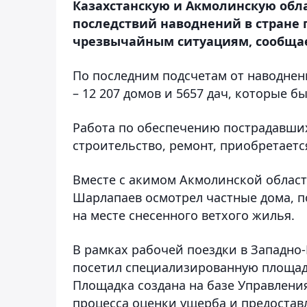
Казахстанскую и Акмолинскую обл
последствий наводнений в стране 
чрезвычайным ситуациям, сообщае
По последним подсчетам от наводнен
– 12 207 домов и 5657 дач, которые 
Работа по обеспечению пострадавших
строительство, ремонт, приобретаетс
Вместе с акимом Акмолинской облас
Шарлапаев осмотрел частные дома, п
на месте снесенного ветхого жилья.
В рамках рабочей поездки в Западно
посетил специализированную площад
Площадка создана на базе Управлени
процесса оценки ущерба и предоста