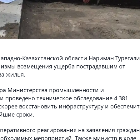
Западно-Казахстанской области Нариман Турегал
низмы возмещения ущерба пострадавшим от
ва жилья.
тра Министерства промышленности и
и проведено техническое обследование 4 381
 скорее восстановить инфраструктуру и обеспечи
йшие сроки.
перативного реагирования на заявления граждан
еобходимых мероприятий. Также министр в ходе