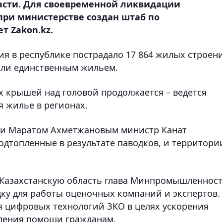
асти. Для своевременной ликвидации
при министерстве создан штаб по
т Zakon.kz.
ия в республике пострадало 17 864 жилых строен
были единственным жильем.
 крышей над головой продолжается – ведется
я жилье в регионах.
ти Маратом Ахметжановым министр Канат
одтопленные в результате паводков, и территори
-Казахстанскую область глава Минпромышленнос
ку для работы оценочных компаний и экспертов.
я цифровых технологий ЗКО в целях ускорения
вления помощи гражданам.