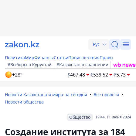
Рус
Политика
Мир
Финансы
Статьи
Происшествия
Право
#Выборы в Курултай
#Казахстан в сравнении
+28°
$
467.48
€
539.52
₽
5.73
Новости Казахстана и мира на сегодня
Все новости
Новости общества
Общество
19:44, 11 июня 2024
Создание института за 184