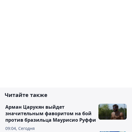
Читайте также
Арман Царукян выйдет
значительным фаворитом на бой
против бразильца Маурисио Руффи
09:04, Сегодня