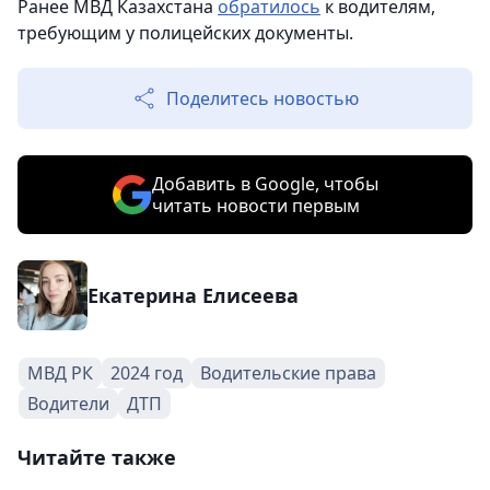
Ранее МВД Казахстана
обратилось
к водителям,
требующим у полицейских документы.
Поделитесь новостью
Добавить в Google, чтобы
читать новости первым
Екатерина Елисеева
МВД РК
2024 год
Водительские права
Водители
ДТП
Читайте также