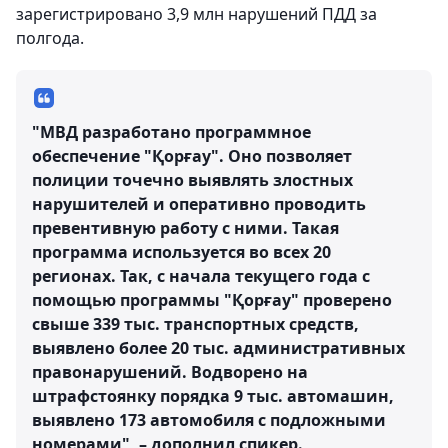
зарегистрировано 3,9 млн нарушений ПДД за
полгода.
"МВД разработано программное
обеспечение "Қорғау". Оно позволяет
полиции точечно выявлять злостных
нарушителей и оперативно проводить
превентивную работу с ними. Такая
программа используется во всех 20
регионах. Так, с начала текущего года с
помощью программы "Қорғау" проверено
свыше 339 тыс. транспортных средств,
выявлено более 20 тыс. административных
правонарушений. Водворено на
штрафстоянку порядка 9 тыс. автомашин,
выявлено 173 автомобиля с подложными
номерами", – дополнил спикер.