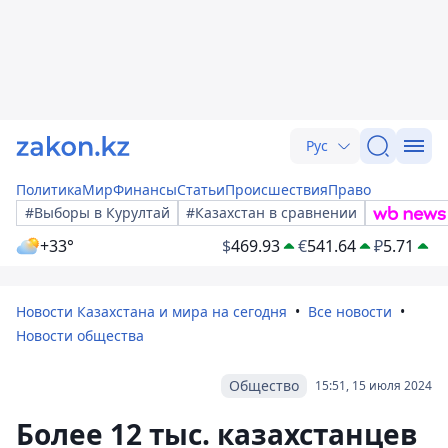
Рус
Политика
Мир
Финансы
Статьи
Происшествия
Право
#Выборы в Курултай
#Казахстан в сравнении
+33°
$
469.93
€
541.64
₽
5.71
Новости Казахстана и мира на сегодня
Все новости
Новости общества
Общество
15:51, 15 июля 2024
Более 12 тыс. казахстанцев