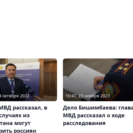
16:47, 23 ноября 2023
04 октября 2022
Дело Бишимбаева: глав
МВД рассказал, в
МВД рассказал о ходе
случаях из
расследования
тана могут
рить россиян