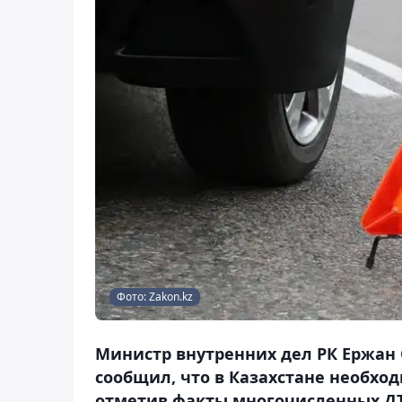
Фото: Zakon.kz
Министр внутренних дел РК Ержан 
сообщил, что в Казахстане необход
отметив факты многочисленных ДТП