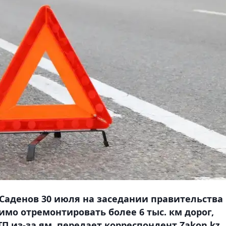
Саденов 30 июля на заседании правительства
имо отремонтировать более 6 тыс. км дорог,
 из-за ям, передает корреспондент Zakon.kz.