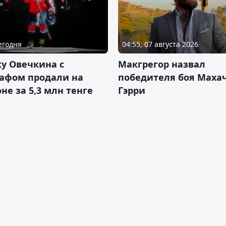
Сегодня
04:55, 07 августа 2026
у Овечкина с
Макгрегор назвал
рафом продали на
победителя боя Махач
не за 5,3 млн тенге
Гэрри