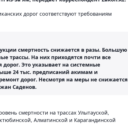
иканских дорог соответствуют требованиям
рукции смертность снижается в разы. Большую
ые трассы. На них приходятся почти все
 дорог. Это указывает на системные
выше 24 тыс. предписаний акимам и
ремонт дорог. Несмотря на меры не снижается
ржан Саденов.
ровень смертности на трассах Улытауской,
Актюбинской, Алматинской и Карагандинской