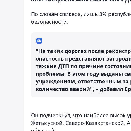
По словам спикера, лишь 3% республ
безопасности.
"На таких дорогах после реконст
опасность представляют загородн
тяжкие ДТП по причине состояния
проблемы. В этом году выданы с
учреждениям, ответственным за 
количество аварий", – добавил Е
Он подчеркнул, что наиболее высок у
Жетысуской, Северо-Казахстанской, 
областей.