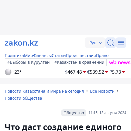
Рус
Политика
Мир
Финансы
Статьи
Происшествия
Право
#Выборы в Курултай
#Казахстан в сравнении
+23°
$
467.48
€
539.52
₽
5.73
Новости Казахстана и мира на сегодня
Все новости
Новости общества
Общество
11:15, 13 августа 2024
Что даст создание единого