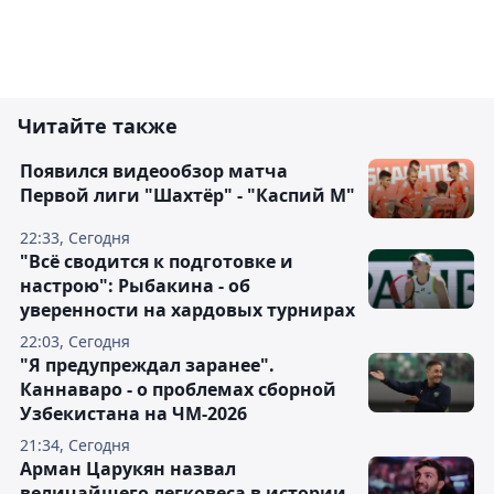
Читайте также
Появился видеообзор матча
Первой лиги "Шахтёр" - "Каспий М"
22:33, Сегодня
"Всё сводится к подготовке и
настрою": Рыбакина - об
уверенности на хардовых турнирах
22:03, Сегодня
"Я предупреждал заранее".
Каннаваро - о проблемах сборной
Узбекистана на ЧМ-2026
21:34, Сегодня
Арман Царукян назвал
величайшего легковеса в истории