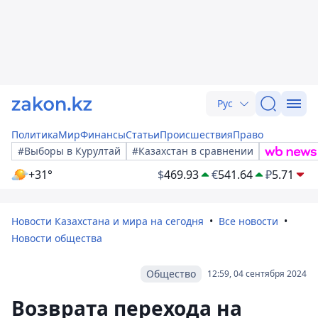
Рус
Политика
Мир
Финансы
Статьи
Происшествия
Право
#Выборы в Курултай
#Казахстан в сравнении
+31°
$
469.93
€
541.64
₽
5.71
Новости Казахстана и мира на сегодня
Все новости
Новости общества
Общество
12:59, 04 сентября 2024
Возврата перехода на