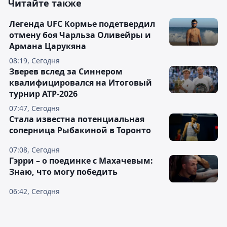
Читайте также
Легенда UFC Кормье подетвердил
отмену боя Чарльза Оливейры и
Армана Царукяна
08:19, Сегодня
Зверев вслед за Синнером
квалифицировался на Итоговый
турнир ATP-2026
07:47, Сегодня
Cтала известна потенциальная
соперница Рыбакиной в Торонто
07:08, Сегодня
Гэрри – о поединке с Махачевым:
Знаю, что могу победить
06:42, Сегодня