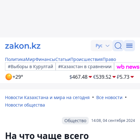
Рус
Политика
Мир
Финансы
Статьи
Происшествия
Право
#Выборы в Курултай
#Казахстан в сравнении
+29°
$
467.48
€
539.52
₽
5.73
Новости Казахстана и мира на сегодня
Все новости
Новости общества
Общество
14:08, 04 сентября 2024
На что чаще всего