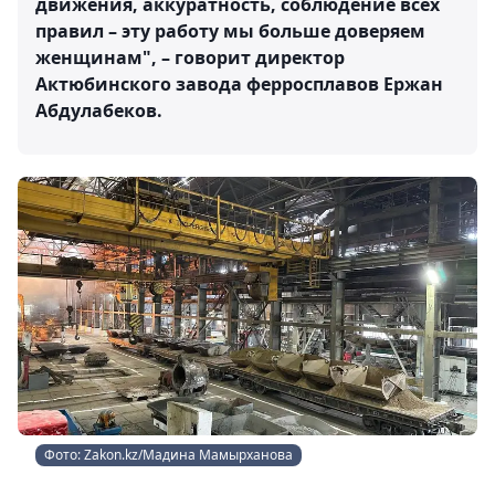
движения, аккуратность, соблюдение всех
правил – эту работу мы больше доверяем
женщинам", – говорит директор
Актюбинского завода ферросплавов Ержан
Абдулабеков.
Фото: Zakon.kz/Мадина Мамырханова