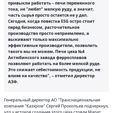
привыкли работать – печи переменного
тока, не "любят" мелкую руду, а значит,
часть сырья просто остается не у дел.
Сегодня, когда повестка ESG остро стоит
перед бизнесом, расточительное
производство просто неприемлемо, а
выживают только максимально
эффективные производители, позволить
такого мы не можем. Печи цеха №4
Актюбинского завода ферросплавов
позволяют работать на более мелкой руде.
Это снижает себестоимость продукции, не
влияя на качество", – отметил директор
АЗФ.
Генеральный директор АО "Транснациональная
компания "Казхром" Сергей Прокопьев подчеркнул,
что у истоков создания этого цеха стояли Марат