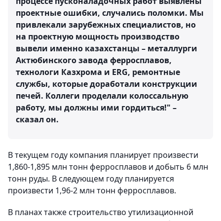
процессе пусконаладочных работ выявлены
проектные ошибки, случались поломки. Мы
привлекали зарубежных специалистов, но
на проектную мощность производство
вывели именно казахстанцы – металлурги
Актюбинского завода ферросплавов,
технологи Казхрома и ERG, ремонтные
службы, которые доработали конструкции
печей. Коллеги проделали колоссальную
работу, мы должны ими гордиться!" –
сказал он.
В текущем году компания планирует произвести
1,860-1,895 млн тонн ферросплавов и добыть 6 млн
тонн руды. В следующем году планируется
произвести 1,96-2 млн тонн ферросплавов.
В планах также строительство утилизационной