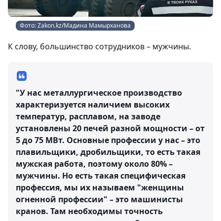
Фото: Zakon.kz/Мадина Мамырханова
К слову, большинство сотрудников – мужчины.
"У нас металлургическое производство
характеризуется наличием высоких
температур, расплавом, на заводе
установлены 20 печей разной мощности – от
5 до 75 МВт. Основные профессии у нас – это
плавильщики, дробильщики, то есть такая
мужская работа, поэтому около 80% –
мужчины. Но есть такая специфическая
профессия, мы их называем "женщины
огненной профессии" – это машинисты
кранов. Там необходимы точность