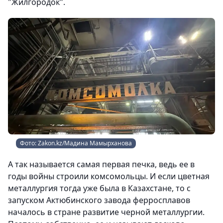
"Жилгородок".
Фото: Zakon.kz/Мадина Мамырханова
А так называется самая первая печка, ведь ее в
годы войны строили комсомольцы. И если цветная
металлургия тогда уже была в Казахстане, то с
запуском Актюбинского завода ферросплавов
началось в стране развитие черной металлургии.