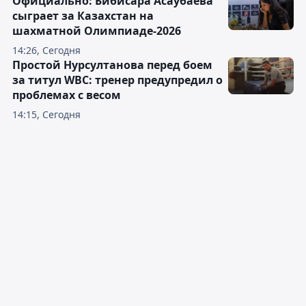
Официально: Бибисара Асаубаева
сыграет за Казахстан на
шахматной Олимпиаде-2026
14:26, Сегодня
Простой Нурсултанова перед боем
за титул WBC: тренер предупредил о
проблемах с весом
14:15, Сегодня