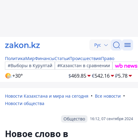
Рус
Политика
Мир
Финансы
Статьи
Происшествия
Право
#Выборы в Курултай
#Казахстан в сравнении
+30°
$
469.85
€
542.16
₽
5.78
Новости Казахстана и мира на сегодня
Все новости
Новости общества
Общество
16:12, 07 сентября 2024
Новое слово в