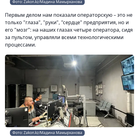
Фото: Zakon.kz/Мадина Мамырханова
Первым делом нам показали операторскую – это не
только "глаза", "руки", "сердце" предприятия, но и
его "мозг": на наших глазах четыре оператора, сидя
за пультом, управляли всеми технологическими
процессами.
Фото: Zakon.kz/Мадина Мамырханова