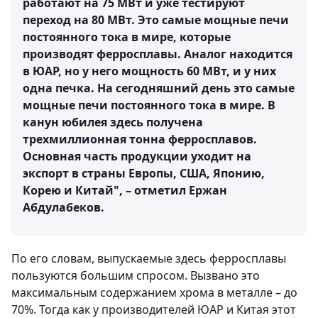
работают на 75 МВт и уже тестируют
переход на 80 МВт. Это самые мощные печи
постоянного тока в мире, которые
производят ферросплавы. Аналог находится
в ЮАР, но у него мощность 60 МВт, и у них
одна печка. На сегодняшний день это самые
мощные печи постоянного тока в мире. В
канун юбилея здесь получена
трехмиллионная тонна ферросплавов.
Основная часть продукции уходит на
экспорт в страны Европы, США, Японию,
Корею и Китай", – отметил Ержан
Абдулабеков.
По его словам, выпускаемые здесь ферросплавы
пользуются большим спросом. Вызвано это
максимальным содержанием хрома в металле – до
70%. Тогда как у производителей ЮАР и Китая этот