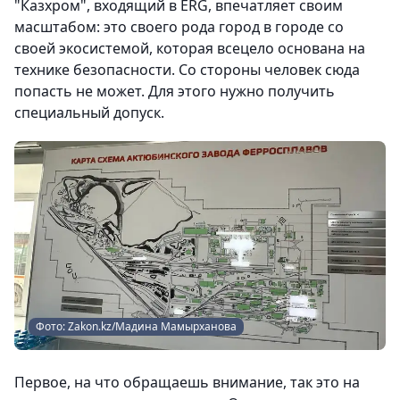
"Казхром", входящий в ERG, впечатляет своим
масштабом: это своего рода город в городе со
своей экосистемой, которая всецело основана на
технике безопасности. Со стороны человек сюда
попасть не может. Для этого нужно получить
специальный допуск.
Фото: Zakon.kz/Мадина Мамырханова
Первое, на что обращаешь внимание, так это на