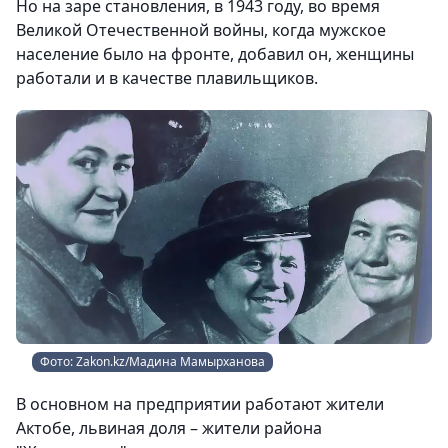
Но на заре становления, в 1943 году, во время
Великой Отечественной войны, когда мужское
население было на фронте, добавил он, женщины
работали и в качестве плавильщиков.
Фото: Zakon.kz/Мадина Мамырханова
В основном на предприятии работают жители
Актобе, львиная доля – жители района