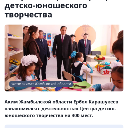
детско-юношеского
творчества
Фото: акимат Жамбылской области
Аким Жамбылской области Ербол Карашукеев
ознакомился с деятельностью Центра детско-
юношеского творчества на 300 мест.