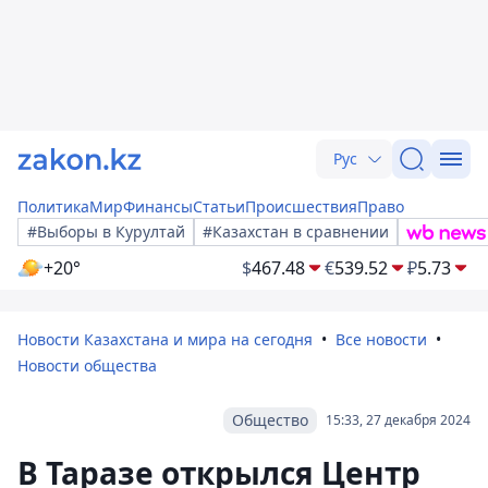
Рус
Политика
Мир
Финансы
Статьи
Происшествия
Право
#Выборы в Курултай
#Казахстан в сравнении
+20°
$
467.48
€
539.52
₽
5.73
Новости Казахстана и мира на сегодня
Все новости
Новости общества
Общество
15:33, 27 декабря 2024
В Таразе открылся Центр