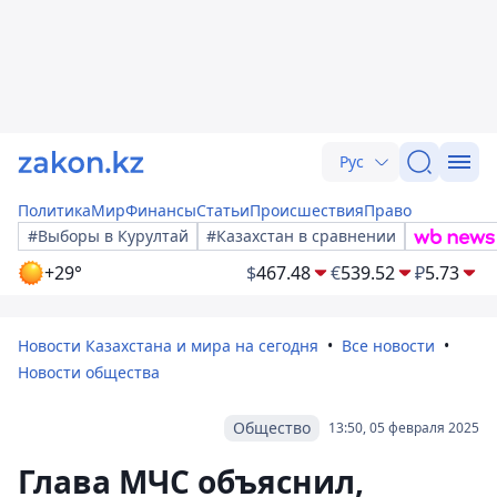
Рус
Политика
Мир
Финансы
Статьи
Происшествия
Право
#Выборы в Курултай
#Казахстан в сравнении
+29°
$
467.48
€
539.52
₽
5.73
Новости Казахстана и мира на сегодня
Все новости
Новости общества
Общество
13:50, 05 февраля 2025
Глава МЧС объяснил,