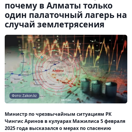
почему в Алматы только
один палаточный лагерь на
случай землетрясения
Фото: Zakon.kz
Министр по чрезвычайным ситуациям РК
Чингис Аринов в кулуарах Мажилиса 5 февраля
2025 года высказался о мерах по спасению