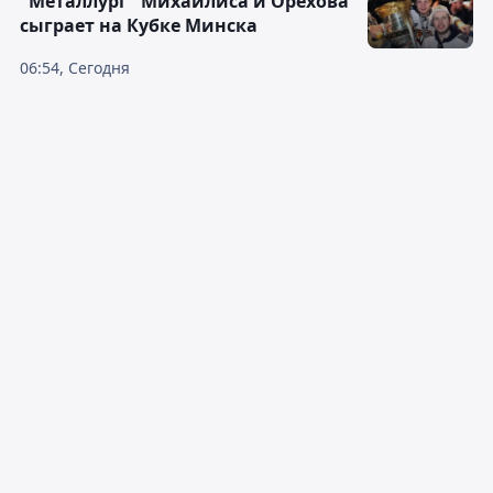
"Металлург" Михайлиса и Орехова
сыграет на Кубке Минска
06:54, Сегодня