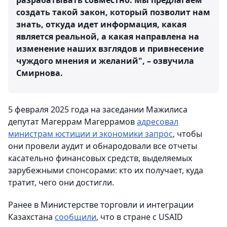
разрабатывать совместно. Мы предлагаем
создать такой закон, который позволит нам
знать, откуда идет информация, какая
является реальной, а какая направлена на
изменение наших взглядов и привнесение
чуждого мнения и желаний", – озвучила
Смирнова.
5 февраля 2025 года на заседании Мажилиса
депутат Магеррам Магеррамов
адресовал
министрам юстиции и экономики запрос
, чтобы
они провели аудит и обнародовали все отчеты
касательно финансовых средств, выделяемых
зарубежными спонсорами: кто их получает, куда
тратит, чего они достигли.
Ранее в Министерстве торговли и интеграции
Казахстана
сообщили
, что в стране с USAID