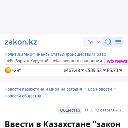
Рус
Политика
Мир
Финансы
Статьи
Происшествия
Право
#Выборы в Курултай
#Казахстан в сравнении
+29°
$
467.48
€
539.52
₽
5.73
Новости Казахстана и мира на сегодня
Все новости
Новости общества
Общество
11:50, 12 февраля 2025
Ввести в Казахстане "закон