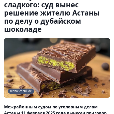
сладкого: суд вынес
решение жителю Астаны
по делу о дубайском
шоколаде
Фото: ccnull.de
Межрайонным судом по уголовным делам
Астаны 11 февраля 2025 года вынесен приговор