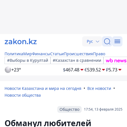
Рус
Политика
Мир
Финансы
Статьи
Происшествия
Право
#Выборы в Курултай
#Казахстан в сравнении
+23°
$
467.48
€
539.52
₽
5.73
Новости Казахстана и мира на сегодня
Все новости
Новости общества
Общество
17:54, 13 февраля 2025
Обманул любителей