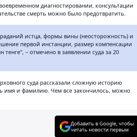
своевременном диагностировании, консультации
тельстве смерть можно было предотвратить.
траданий истца, формы вины (неосторожность) и
решение первой инстанции, размер компенсации
 тенге", – отмечено в заявлении суда за 20
Верховного суда рассказали сложную историю
ть имя и фамилию. Чем все закончилось, можно
Добавить в Google, чтобы
читать новости первым