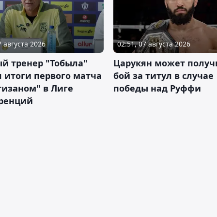
7 августа 2026
02:51, 07 августа 2026
й тренер "Тобыла"
Царукян может получ
 итоги первого матча
бой за титул в случае
тизаном" в Лиге
победы над Руффи
ренций