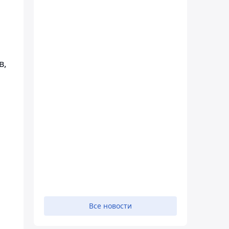
в,
Все новости