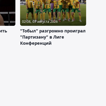
02:08, 07 августа 2026
ить
"Тобыл" разгромно проиграл
"Партизану" в Лиге
Конференций