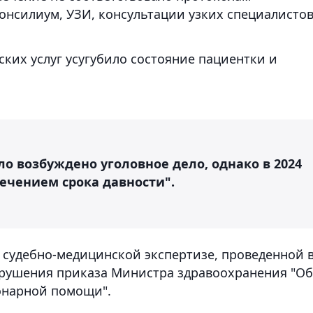
онсилиум, УЗИ, консультации узких специалистов
ких услуг усугубило состояние пациентки и
ло возбуждено уголовное дело, однако в 2024
течением срока давности".
о судебно-медицинской экспертизе, проведенной 
арушения приказа Министра здравоохранения "Об
онарной помощи".