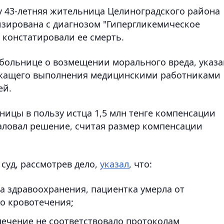
ду 43-летняя жительница Целиноградского района
зирована с диагнозом "Гипергликемическое
и констатировали ее смерть.
к больнице о возмещении морального вреда, указа
лежащего выполнения медицинскими работниками
ей.
ницы в пользу истца 1,5 млн тенге компенсации
аловал решение, считая размер компенсации
суд, рассмотрев дело,
указал
, что:
а здравоохранения, пациентка умерла от
о кровотечения;
лечение не соответствовало протоколам