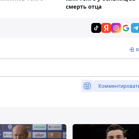
смерть отца
В
Комментироват