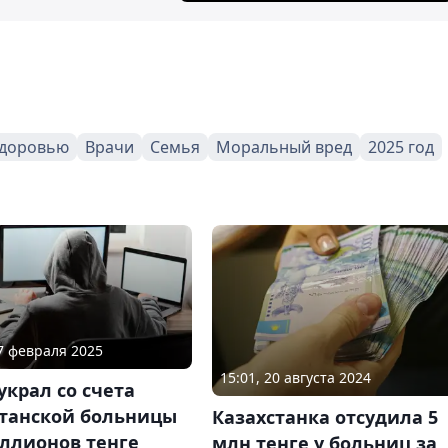
здоровью
Врачи
Семья
Моральный вред
2025 год
17 февраля 2025
15:01, 20 августа 2024
украл со счета
станской больницы
Казахстанка отсудила 5
иллионов тенге
млн тенге у больниц за