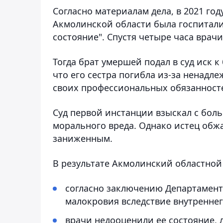
Согласно материалам дела, в 2021 го
Акмолинской области была госпитали
состояние". Спустя четыре часа врач
Тогда брат умершей подал в суд иск 
что его сестра погибла из-за ненад
своих профессиональных обязанност
Суд первой инстанции взыскал с боль
морального вреда. Однако истец обж
заниженным.
В результате Акмолинский областной 
согласно заключению Департамент
малокровия вследствие внутреннег
врачи недооценили ее состояние, 