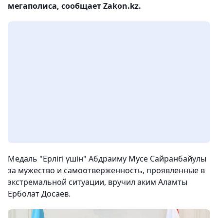
мегаполиса, сообщает Zakon.kz.
Медаль "Ерлігі үшін" Абдраиму Мусе Сайранбайулы
за мужество и самоотверженность, проявленные в
экстремальной ситуации, вручил аким Аламты
Ерболат Досаев.