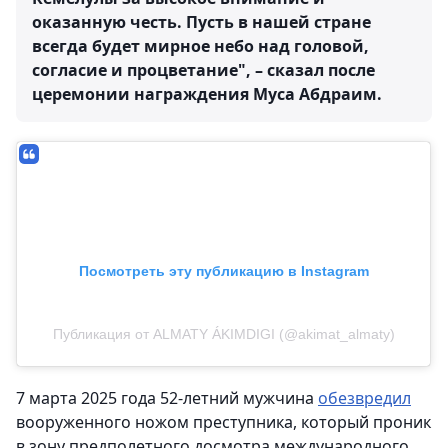
оказанную честь. Пусть в нашей стране
всегда будет мирное небо над головой,
согласие и процветание", – сказал после
церемонии награждения Муса Абдраим.
Посмотреть эту публикацию в Instagram
Публикация от ALMATY ÁKIMDIGI (@akimat_almaty)
7 марта 2025 года 52-летний мужчина
обезвредил
вооруженного ножом преступника, который проник
в зону предполетного досмотра международного