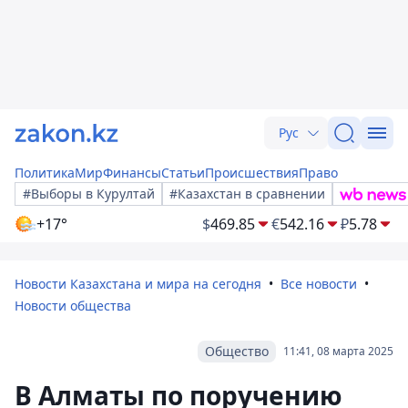
Рус
Политика
Мир
Финансы
Статьи
Происшествия
Право
#Выборы в Курултай
#Казахстан в сравнении
+17°
$
469.85
€
542.16
₽
5.78
Новости Казахстана и мира на сегодня
Все новости
Новости общества
Общество
11:41, 08 марта 2025
В Алматы по поручению