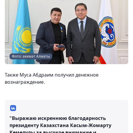
Фото: акимат Алматы
Также Муса Абдраим получил денежное
вознаграждение.
"Выражаю искреннюю благодарность
президенту Казахстана Касым-Жомарту
Кемелулы за высокое внимание и