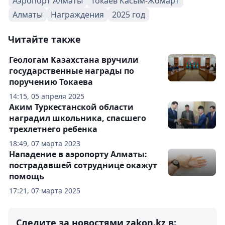
Аэропорт Алматы
Токаев Касым-Жомарт
Алматы
Награждения
2025 год
Читайте также
Геологам Казахстана вручили
государственные награды по
поручению Токаева
14:15, 05 апреля 2025
Аким Туркестанской области
наградил школьника, спасшего
трехлетнего ребенка
18:49, 07 марта 2023
Нападение в аэропорту Алматы:
пострадавшей сотруднице окажут
помощь
17:21, 07 марта 2025
Следите за новостями zakon.kz в: