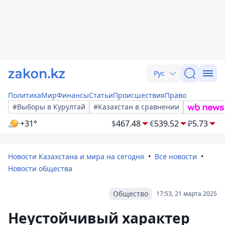
Рус
Политика
Мир
Финансы
Статьи
Происшествия
Право
#Выборы в Курултай
#Казахстан в сравнении
+31°
$
467.48
€
539.52
₽
5.73
Новости Казахстана и мира на сегодня
Все новости
Новости общества
Общество
17:53, 21 марта 2025
Неустойчивый характер