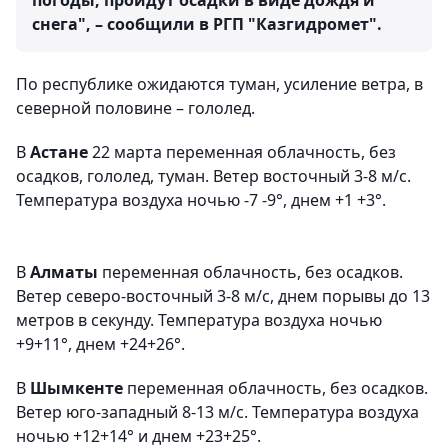
погоды, пройдут осадки в виде дождя и
снега", – сообщили в РГП "Казгидромет".
По республике ожидаются туман, усиление ветра, в
северной половине – гололед.
В
Астане
22 марта переменная облачность, без
осадков, гололед, туман. Ветер восточный 3-8 м/с.
Температура воздуха ночью -7 -9°, днем +1 +3°.
В
Алматы
переменная облачность, без осадков.
Ветер северо-восточный 3-8 м/с, днем порывы до 13
метров в секунду. Температура воздуха ночью
+9+11°, днем +24+26°.
В
Шымкенте
переменная облачность, без осадков.
Ветер юго-западный 8-13 м/с. Температура воздуха
ночью +12+14° и днем +23+25°.