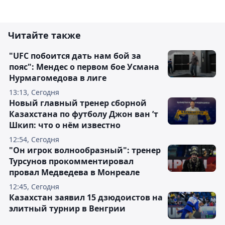
Читайте также
"UFC побоится дать нам бой за
пояс": Мендес о первом бое Усмана
Нурмагомедова в лиге
13:13, Сегодня
Новый главный тренер сборной
Казахстана по футболу Джон ван ’т
Шкип: что о нём известно
12:54, Сегодня
"Он игрок волнообразный": тренер
Турсунов прокомментировал
провал Медведева в Монреале
12:45, Сегодня
Казахстан заявил 15 дзюдоистов на
элитный турнир в Венгрии