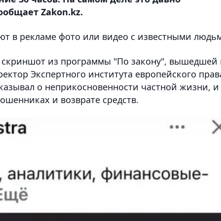
ообщает Zakon.kz.
ют в рекламе фото или видео с известными людь
 скриншот из программы "По закону", вышедшей 
иректор Экспертного института европейского прав
казывал о неприкосновенности частной жизни, и
мошенниках и возврате средств.