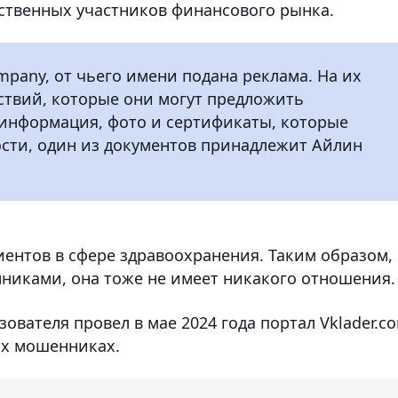
ственных участников финансового рынка.
mpany, от чьего имени подана реклама. На их
ствий, которые они могут предложить
информация, фото и сертификаты, которые
ности, один из документов принадлежит Айлин
ентов в сфере здравоохранения. Таким образом, 
никами, она тоже не имеет никакого отношения.
ователя провел в мае 2024 года портал Vklader.c
ых мошенниках.