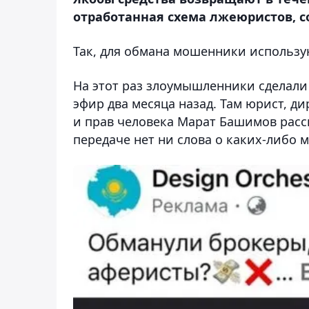
отработанная схема лжеюристов, с
Так, для обмана мошенники использу
На этот раз злоумышленники сделали
эфир два месяца назад. Там юрист, д
и прав человека Марат Башимов расс
передаче нет ни слова о каких-либо 