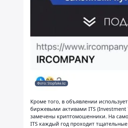
Фото: Stopfake.kz
Кроме того, в объявлении использует
биржевыми активами ITS (Investment T
замечены криптомошенники. На само
ITS каждый год проходит тщательные