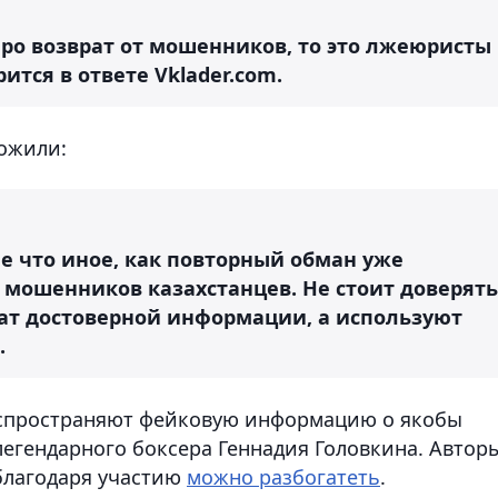
про возврат от мошенников, то это лжеюристы
ится в ответе Vklader.com.
ожили:
е что иное, как повторный обман уже
 мошенников казахстанцев. Не стоит доверять
ат достоверной информации, а используют
.
распространяют фейковую информацию о якобы
легендарного боксера Геннадия Головкина. Автор
благодаря участию
можно разбогатеть
.