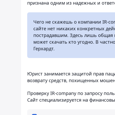
признана одним из надежных и ответ
Чего не скажешь о компании IR-co
сайте нет никаких конкретных дей
пострадавшим. Здесь лишь общая 
может скачать кто угодно. В част
Герхардт.
Юрист занимается защитой прав паци
возврату средств, похищенных мошен
Проверку IR-company по запросу польз
Сайт специализируется на финансов