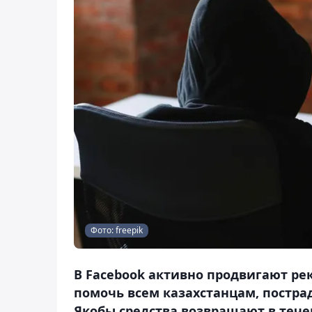
Фото: freepik
В Facebook активно продвигают ре
помочь всем казахстанцам, постр
Якобы средства возвращают в течен