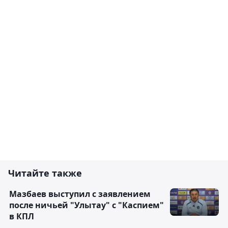
Читайте также
Мазбаев выступил с заявлением
после ничьей "Улытау" с "Каспием"
в КПЛ