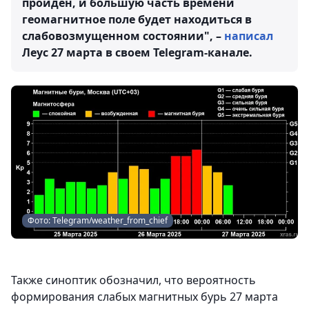
пройден, и большую часть времени
геомагнитное поле будет находиться в
слабовозмущенном состоянии", –
написал
Леус 27 марта в своем Telegram-канале.
Фото: Telegram/weather_from_chief
Также синоптик обозначил, что вероятность
формирования слабых магнитных бурь 27 марта