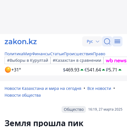
Рус
Политика
Мир
Финансы
Статьи
Происшествия
Право
#Выборы в Курултай
#Казахстан в сравнении
+31°
$
469.93
€
541.64
₽
5.71
Новости Казахстана и мира на сегодня
Все новости
Новости общества
Общество
16:19, 27 марта 2025
Земля прошла пик