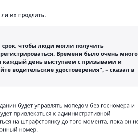
 ли их продлить.
 срок, чтобы люди могли получить
регистрироваться. Времени было очень много
и каждый день выступаем с призывами и
айте водительские удостоверения", – сказал в
жданин будет управлять мопедом без госномера и
будет привлекаться к административной
ться на штрафстоянку до того момента, пока он н
ионный номер.