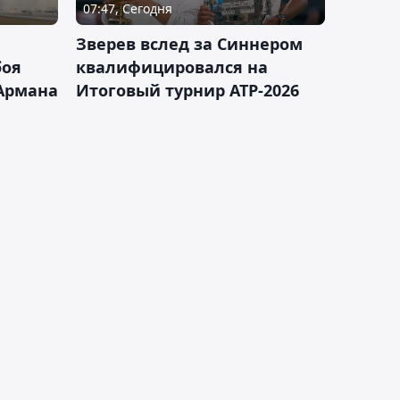
07:47, Сегодня
Зверев вслед за Синнером
боя
квалифицировался на
Армана
Итоговый турнир ATP-2026