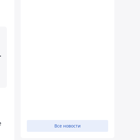
.
е
Все новости