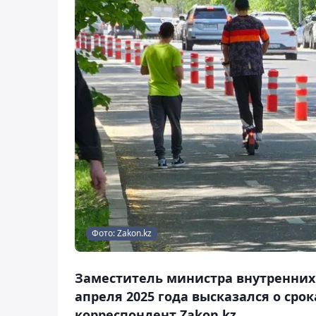
Фото: Zakon.kz
Заместитель министра внутренних 
апреля 2025 года высказался о сро
корреспондент Zakon.kz.