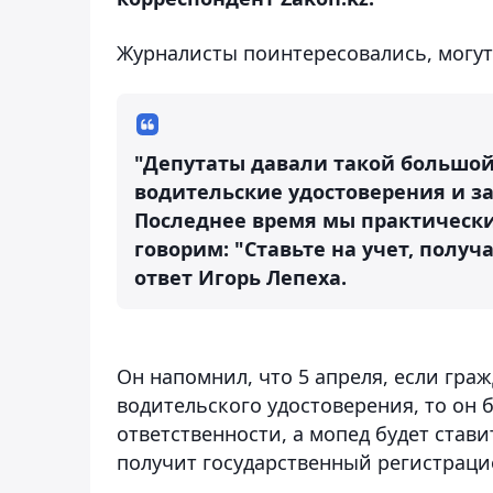
Журналисты поинтересовались, могут
"Депутаты давали такой большой
водительские удостоверения и за
Последнее время мы практическ
говорим: "Ставьте на учет, получ
ответ Игорь Лепеха.
Он напомнил, что 5 апреля, если гра
водительского удостоверения, то он 
ответственности, а мопед будет стави
получит государственный регистрац