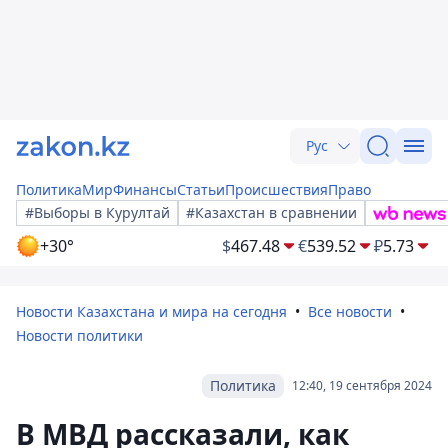
Рус
Политика
Мир
Финансы
Статьи
Происшествия
Право
#Выборы в Курултай
#Казахстан в сравнении
+30°
$
467.48
€
539.52
₽
5.73
Новости Казахстана и мира на сегодня
Все новости
Новости политики
Политика
12:40, 19 сентября 2024
В МВД рассказали, как