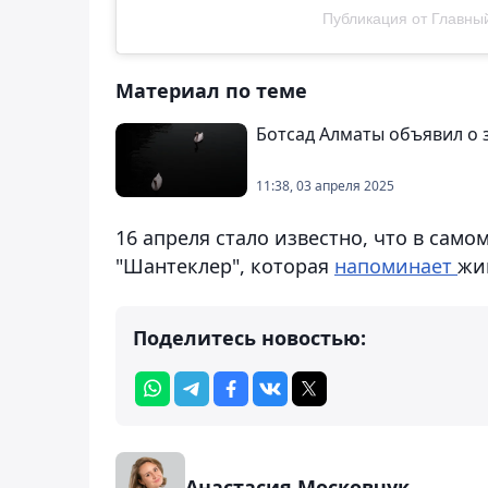
Публикация от Главныи
Материал по теме
Ботсад Алматы объявил о 
11:38, 03 апреля 2025
16 апреля стало известно, что в само
"Шантеклер", которая
напоминает
жи
Поделитесь новостью:
Анастасия Московчук