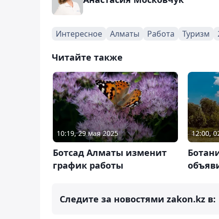
Интересное
Алматы
Работа
Туризм
Читайте также
10:19, 29 мая 2025
12:00, 0
Ботсад Алматы изменит
Ботан
график работы
объяв
Следите за новостями zakon.kz в: