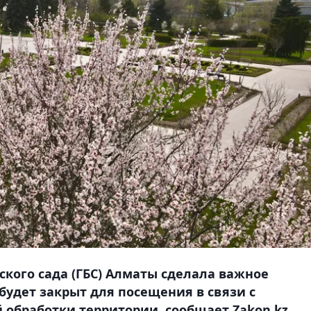
кого сада (ГБС) Алматы сделала важное
 будет закрыт для посещения в связи с
обработки территории, сообщает Zakon.kz.