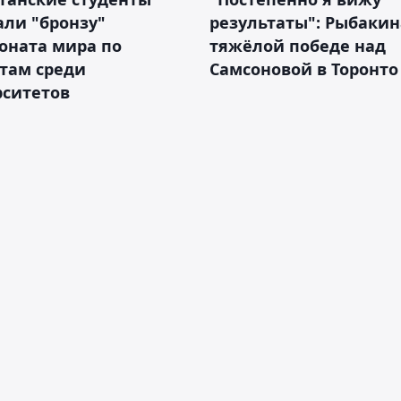
ли "бронзу"
результаты": Рыбакин
оната мира по
тяжёлой победе над
там среди
Самсоновой в Торонто
рситетов