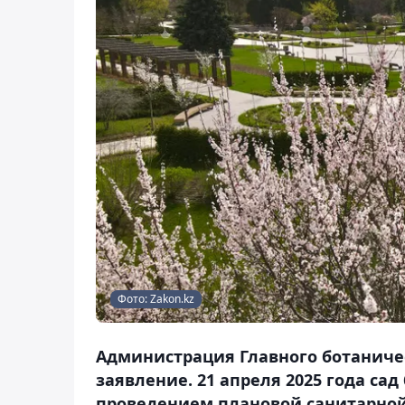
Фото: Zakon.kz
Администрация Главного ботаничес
заявление. 21 апреля 2025 года сад
проведением плановой санитарной 