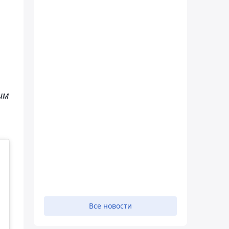
им
Все новости