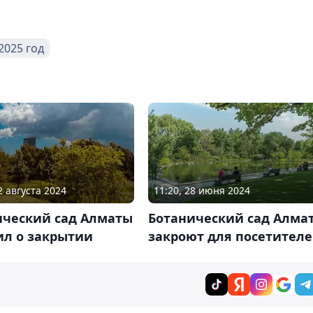
2025 год
2 августа 2024
11:20, 28 июня 2024
ический сад Алматы
Ботанический сад Алма
ил о закрытии
закроют для посетител