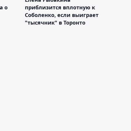
а о
приблизится вплотную к
Соболенко, если выиграет
"тысячник" в Торонто