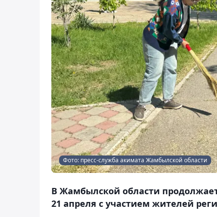
Фото: пресс-служба акимата Жамбылской области
В Жамбылской области продолжаетс
21 апреля с участием жителей рег