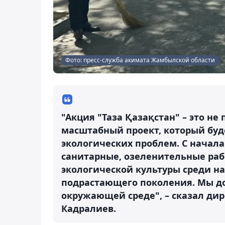
Фото: пресс-служба акимата Жамбылской области
"Акция "Таза Қазақстан" – это не
масштабный проект, который буд
экологических проблем. С начала
санитарные, озеленительные раб
экологической культуры среди на
подрастающего поколения. Мы до
окружающей среде", – сказал дир
Кадралиев.