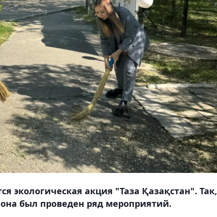
я экологическая акция "Таза Қазақстан". Так,
иона был проведен ряд мероприятий.