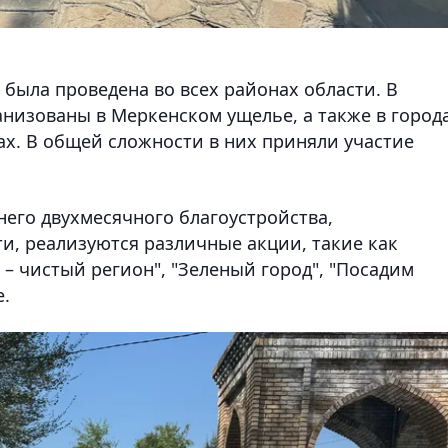
 была проведена во всех районах области. В
анизованы в Меркенском ущелье, а также в город
гах. В общей сложности в них приняли участие
ннего двухмесячного благоустройства,
ти, реализуются различные акции, такие как
 – чистый регион", "Зеленый город", "Посадим
е.