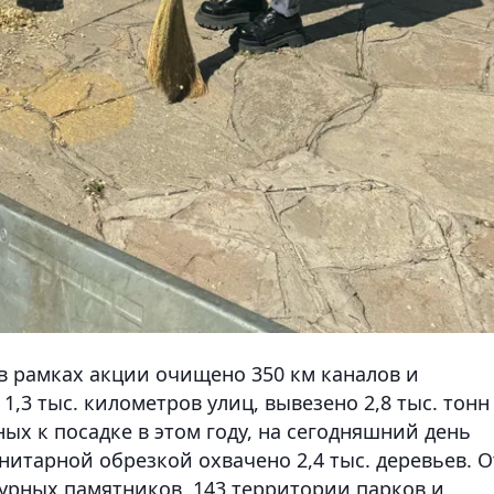
в рамках акции очищено 350 км каналов и
 1,3 тыс. километров улиц, вывезено 2,8 тыс. тонн
ных к посадке в этом году, на сегодняшний день
нитарной обрезкой охвачено 2,4 тыс. деревьев. О
урных памятников, 143 территории парков и