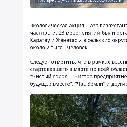
Фото: пресс-служба акимата Жамбылской области
Экологическая акция "Таза Казахстан"
частности, 28 мероприятий были орг
Каратау и Жанатас и в сельских окру
около 2 тысяч человек.
Следует отметить, что в рамках весе
стартовавшего в марте по всей облас
"Чистый город", "Чистое предприятие
будущее вместе", "Час Земли" и други