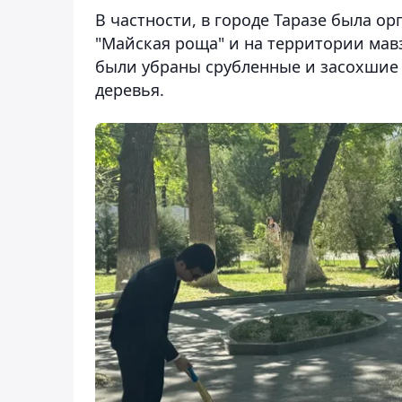
В частности, в городе Таразе была ор
"Майская роща" и на территории мавз
были убраны срубленные и засохшие 
деревья.