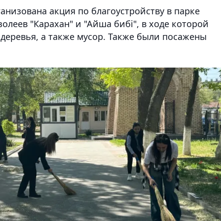
ганизована акция по благоустройству в парке
олеев "Карахан" и "Айша бибі", в ходе которой
деревья, а также мусор. Также были посажены