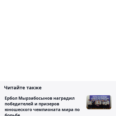
Читайте также
Ербол Мырзабосынов наградил
победителей и призеров
юношеского чемпионата мира по
борьбе