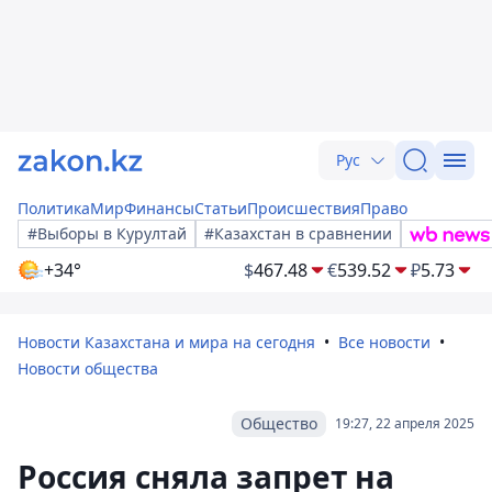
Рус
Политика
Мир
Финансы
Статьи
Происшествия
Право
#Выборы в Курултай
#Казахстан в сравнении
+34°
$
467.48
€
539.52
₽
5.73
Новости Казахстана и мира на сегодня
Все новости
Новости общества
Общество
19:27, 22 апреля 2025
Россия сняла запрет на