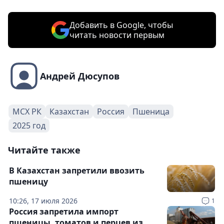
Добавить в Google, чтобы
читать новости первым
Андрей Дюсупов
МСХ РК
Казахстан
Россия
Пшеница
2025 год
Читайте также
В Казахстан запретили ввозить
пшеницу
10:26, 17 июля 2026
1
Россия запретила импорт
пшеницы, томатов и перцев из