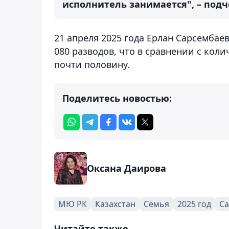
исполнитель занимается", – подч
21 апреля 2025 года Ерлан Сарсембае
080 разводов, что в сравнении с коли
почти половину.
Поделитесь новостью:
Оксана Даирова
МЮ РК
Казахстан
Семья
2025 год
Са
Читайте также