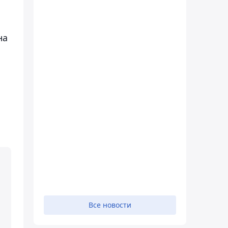
на
Все новости