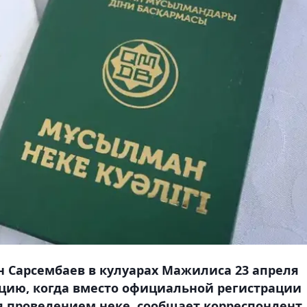
 Сарсембаев в кулуарах Мажилиса 23 апреля
ацию, когда вместо официальной регистрации
я проведением неке, сообщает корреспондент