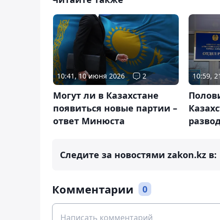
10:41, 10 июня 2026
2
10:59, 
Могут ли в Казахстане
Полови
появиться новые партии –
Казахс
ответ Минюста
разво
Следите за новостями zakon.kz в:
Комментарии
0