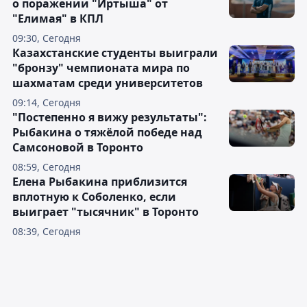
о поражении "Иртыша" от
"Елимая" в КПЛ
09:30, Сегодня
Казахстанские студенты выиграли
"бронзу" чемпионата мира по
шахматам среди университетов
09:14, Сегодня
"Постепенно я вижу результаты":
Рыбакина о тяжёлой победе над
Самсоновой в Торонто
08:59, Сегодня
Елена Рыбакина приблизится
вплотную к Соболенко, если
выиграет "тысячник" в Торонто
08:39, Сегодня