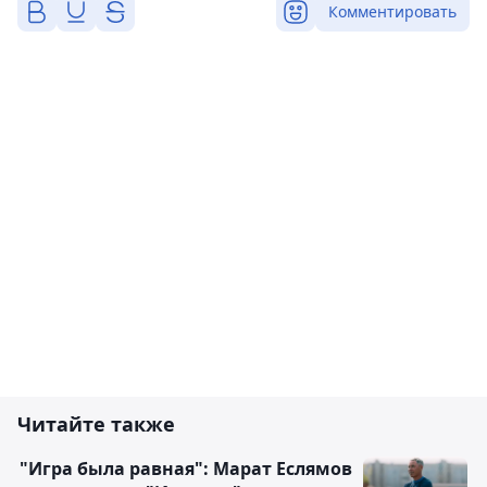
Комментировать
Читайте также
"Игра была равная": Марат Еслямов