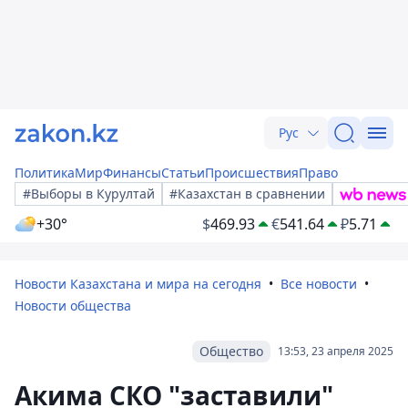
Рус
Политика
Мир
Финансы
Статьи
Происшествия
Право
#Выборы в Курултай
#Казахстан в сравнении
+30°
$
469.93
€
541.64
₽
5.71
Новости Казахстана и мира на сегодня
Все новости
Новости общества
Общество
13:53, 23 апреля 2025
Акима СКО "заставили"